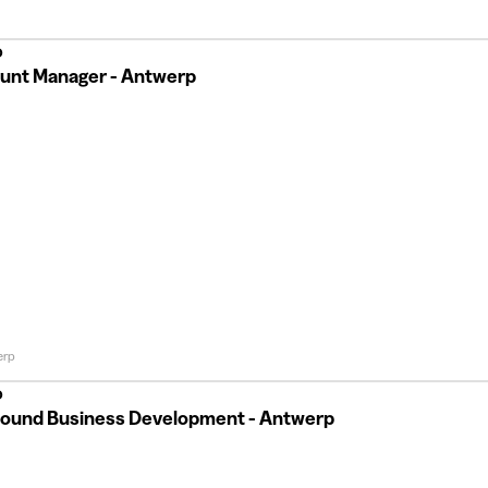
o
unt Manager - Antwerp
erp
o
ound Business Development - Antwerp