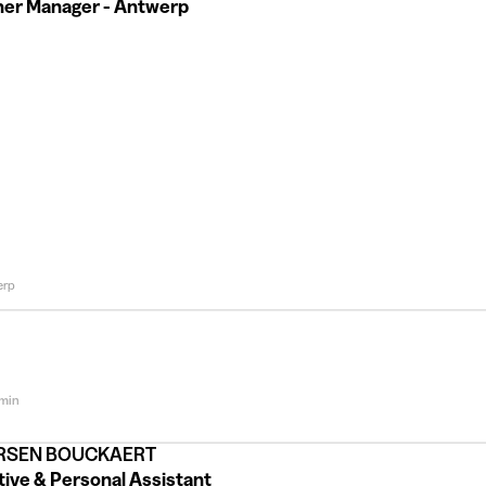
ner Manager - Antwerp
erp
 min
RSEN BOUCKAERT
tive & Personal Assistant