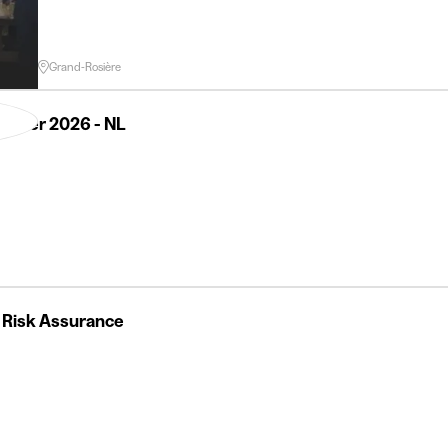
Grand-Rosière
tember 2026 - NL
 Risk Assurance