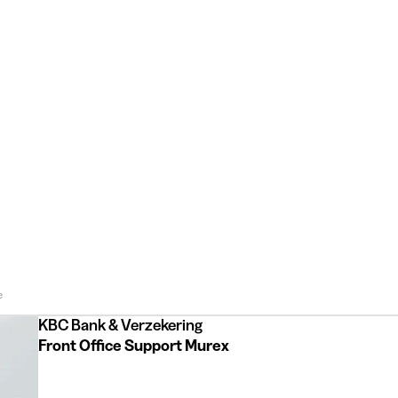
e
KBC Bank & Verzekering
Front Office Support Murex