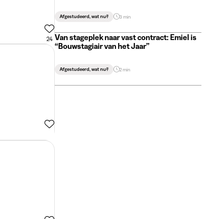
Afgestudeerd, wat nu?
3 min
Van stageplek naar vast contract: Emiel is
24
“Bouwstagiair van het Jaar”
Afgestudeerd, wat nu?
2 min