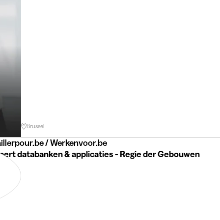
Brussel
illerpour.be / Werkenvoor.be
xpert databanken & applicaties - Regie der Gebouwen