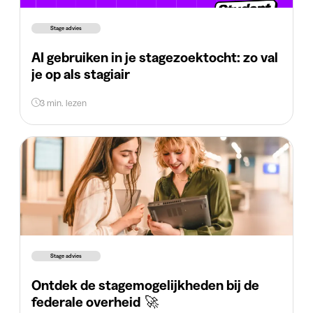
Stage advies
AI gebruiken in je stagezoektocht: zo val
je op als stagiair
3 min. lezen
Stage advies
Ontdek de stagemogelijkheden bij de
federale overheid 🚀