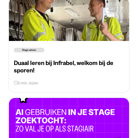
Stage advies
Duaal leren bij Infrabel, welkom bij de
sporen!
3 min. lezen