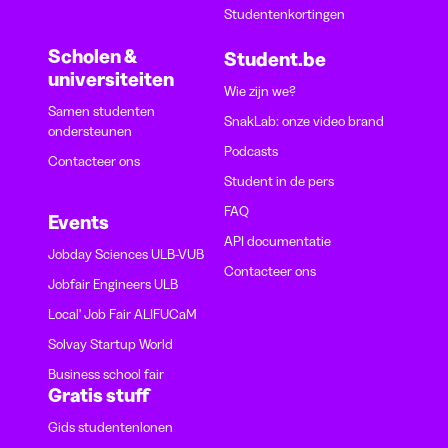
Studentenkortingen
Scholen &
Student.be
universiteiten
Wie zijn we?
Samen studenten
SnakLab: onze video brand
ondersteunen
Podcasts
Contacteer ons
Student in de pers
FAQ
Events
API documentatie
Jobday Sciences ULB-VUB
Contacteer ons
Jobfair Engineers ULB
Local' Job Fair ALIFUCaM
Solvay Startup World
Business school fair
Gratis stuff
Gids studentenlonen