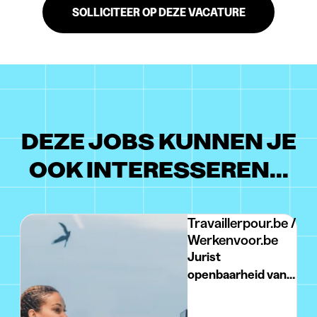
SOLLICITEER OP DEZE VACATURE
DEZE JOBS KUNNEN JE
OOK INTERESSEREN...
Travaillerpour.be /
Werkenvoor.be
Jurist
openbaarheid van
bestuur bij het
FAVV