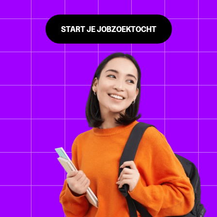
START JE JOBZOEKTOCHT