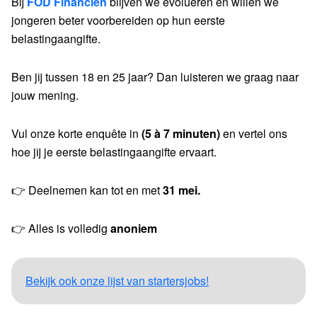
Bij
FOD Financiën
blijven we evolueren en willen we
jongeren beter voorbereiden op hun eerste
belastingaangifte.
Ben jij tussen 18 en 25 jaar? Dan luisteren we graag naar
jouw mening.
Vul onze korte enquête in
(5 à 7 minuten)
en vertel ons
hoe jij je eerste belastingaangifte ervaart.
👉 Deelnemen kan tot en met
31 mei.
👉 Alles is volledig
anoniem
Bekijk ook onze lijst van startersjobs!