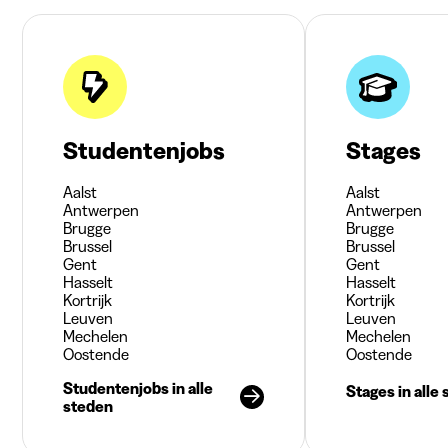
Studentenjobs
Stages
Aalst
Aalst
Antwerpen
Antwerpen
Brugge
Brugge
Brussel
Brussel
Gent
Gent
Hasselt
Hasselt
Kortrijk
Kortrijk
Leuven
Leuven
Mechelen
Mechelen
Oostende
Oostende
Studentenjobs in alle
Stages in alle
steden