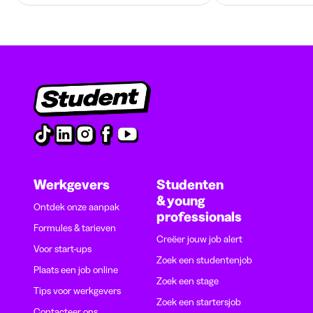
Werkgevers
Studenten
& young
Ontdek onze aanpak
professionals
Formules & tarieven
Creëer jouw job alert
Voor start-ups
Zoek een studentenjob
Plaats een job online
Zoek een stage
Tips voor werkgevers
Zoek een startersjob
Contacteer ons