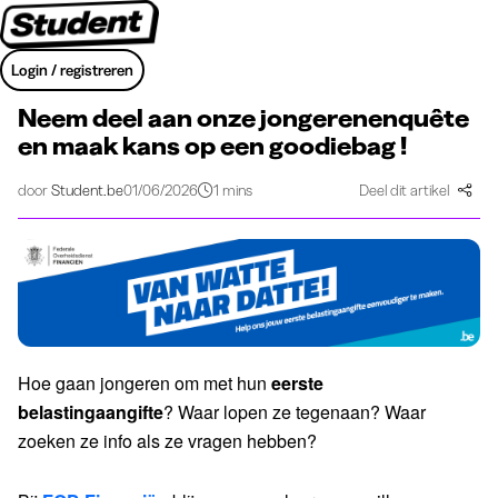
Login / registreren
Neem deel aan onze jongerenenquête
en maak kans op een goodiebag !
door
Student.be
01/06/2026
1 mins
Deel dit artikel
Hoe gaan jongeren om met hun
eerste
belastingaangifte
? Waar lopen ze tegenaan? Waar
zoeken ze info als ze vragen hebben?