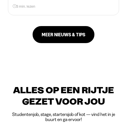
3 min. lezen
MEER NIEUWS & TIPS
ALLES OP EEN RIJTJE
GEZET VOOR JOU
Studentenjob, stage, startersjob of kot — vind het in je
buurt en ga ervoor!