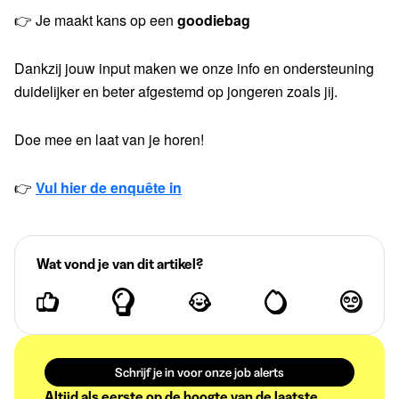
👉 Je maakt kans op een
goodiebag
Dankzij jouw input maken we onze info en ondersteuning
duidelijker en beter afgestemd op jongeren zoals jij.
Doe mee en laat van je horen!
👉
Vul hier de enquête in
Wat vond je van dit artikel?
Schrijf je in voor onze job alerts
Altijd als eerste op de hoogte van de laatste