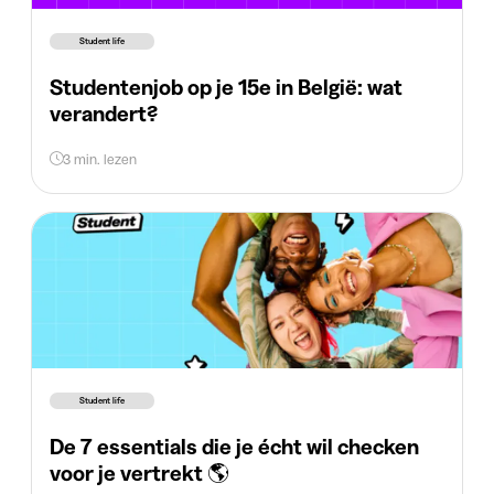
Student life
Studentenjob op je 15e in België: wat
verandert?
3 min. lezen
Student life
De 7 essentials die je écht wil checken
voor je vertrekt 🌎