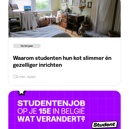
Op kot gaan
Waarom studenten hun kot slimmer én
gezelliger inrichten
2 min. lezen