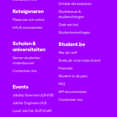
Ontdek alle bedrijven
Koteigenaren
Studiekeuze &
studierichtingen
Plaats een kot online
Zoek een kot
Info & voorwaarden
Studentenkortingen
Scholen &
Student.be
universiteiten
Wie zijn we?
Samen studenten
SnakLab: onze video brand
ondersteunen
Podcasts
Contacteer ons
Student in de pers
FAQ
Events
API documentatie
Jobday Sciences ULB-VUB
Contacteer ons
Jobfair Engineers ULB
Local' Job Fair ALIFUCaM