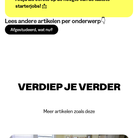
starterjobs! 📩
Lees andere artikelen per onderwerp👇
Afgestudeerd, wat nu?
VERDIEP JE VERDER
Meer artikelen zoals deze