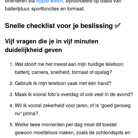
oriënteren via
Apple watch
, bijvoorbeeld op basis van
batterijduur, sportfuncties en formaat.
Snelle checklist voor je beslissing ✅
Vijf vragen die je in vijf minuten
duidelijkheid geven
Wat stoort me het meest aan mijn huidige telefoon:
batterij, camera, snelheid, formaat of opslag?
Gebruik ik mijn telefoon vaak met één hand?
Maak ik vooral foto’s overdag of ook veel in de avond?
Wil ik vooral zekerheid voor jaren, of is “goed genoeg
nu” prima?
Welke twee momenten per dag moet dit toestel
gewoon moeiteloos maken, zoals de ochtendspits en