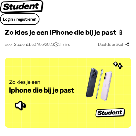
Login / registreren
Zo kies je een iPhone die bij je past 📱
door
Student.be
07/05/2026
3 mins
Deel dit artikel