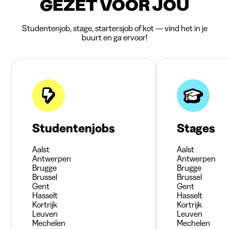
GEZET VOOR JOU
Studentenjob, stage, startersjob of kot — vind het in je
buurt en ga ervoor!
Studentenjobs
Stages
Aalst
Aalst
Antwerpen
Antwerpen
Brugge
Brugge
Brussel
Brussel
Gent
Gent
Hasselt
Hasselt
Kortrijk
Kortrijk
Leuven
Leuven
Mechelen
Mechelen