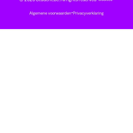
·
Algemene voorwaarden
Privacyverklaring