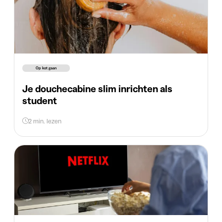
Op kot gaan
Je douchecabine slim inrichten als
student
2 min. lezen