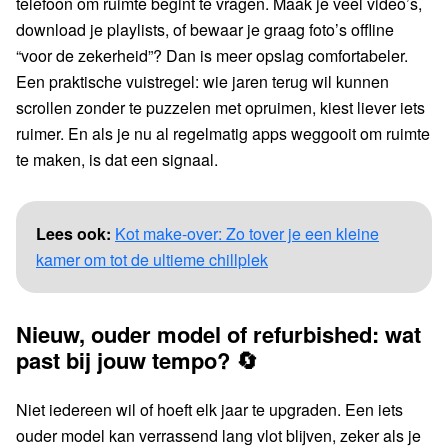
telefoon om ruimte begint te vragen. Maak je veel video’s,
download je playlists, of bewaar je graag foto’s offline
“voor de zekerheid”? Dan is meer opslag comfortabeler.
Een praktische vuistregel: wie jaren terug wil kunnen
scrollen zonder te puzzelen met opruimen, kiest liever iets
ruimer. En als je nu al regelmatig apps weggooit om ruimte
te maken, is dat een signaal.
Lees ook:
Kot make-over: Zo tover je een kleine
kamer om tot de ultieme chillplek
Nieuw, ouder model of refurbished: wat
past bij jouw tempo? 🔄
Niet iedereen wil of hoeft elk jaar te upgraden. Een iets
ouder model kan verrassend lang vlot blijven, zeker als je