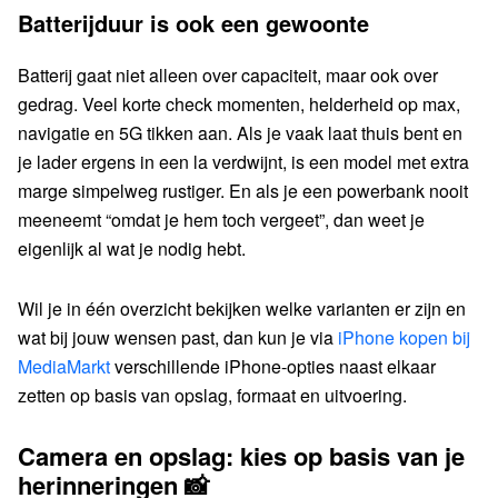
Batterijduur is ook een gewoonte
Batterij gaat niet alleen over capaciteit, maar ook over
gedrag. Veel korte check momenten, helderheid op max,
navigatie en 5G tikken aan. Als je vaak laat thuis bent en
je lader ergens in een la verdwijnt, is een model met extra
marge simpelweg rustiger. En als je een powerbank nooit
meeneemt “omdat je hem toch vergeet”, dan weet je
eigenlijk al wat je nodig hebt.
Wil je in één overzicht bekijken welke varianten er zijn en
wat bij jouw wensen past, dan kun je via
iPhone kopen bij
MediaMarkt
verschillende iPhone-opties naast elkaar
zetten op basis van opslag, formaat en uitvoering.
Camera en opslag: kies op basis van je
herinneringen 📸