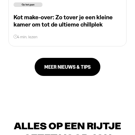
Op kot gaan
Kot make-over: Zo tover je een kleine
kamer om tot de ultieme chillplek
4 min. lezen
MEER NIEUWS & TIPS
ALLES OP EEN RIJTJE