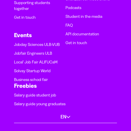
Supporting students
Podcasts
together
Student in the media
Get in touch
FAQ
API documentation
Events
Get in touch
Jobday Sciences ULB-VUB
Jobfair Engineers ULB
Local' Job Fair ALIFUCaM
Solvay Startup World
Business school fair
Freebies
Salary guide student job
Salary guide young graduates
EN