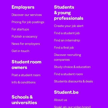
Employers
Students
& young
Discover our services
professionals
Pricing for job postings
Create your job alert
For startups
Find a student job
Publish a vacancy
Find an internship
News for employers
Find a first job
Get in touch
Discover recruiting
companies
Student room
owners
Study choice & education
Find a student room
Post a student room
Students discounts & deals
Info & conditions
Student.be
Schools &
About us
universities
SnakLab: our video brand