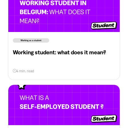
Working as a student
Working student: what does it mean?
4 min. read