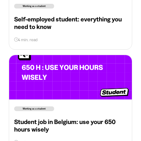
Working as a student
Self-employed student: everything you
need to know
4 min. read
Working as a student
Student job in Belgium: use your 650
hours wisely