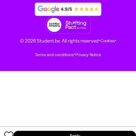
·
·
© 2026 Student.be. All rights reserved
Cookies
·
Terms and conditions
Privacy Notice
Apply