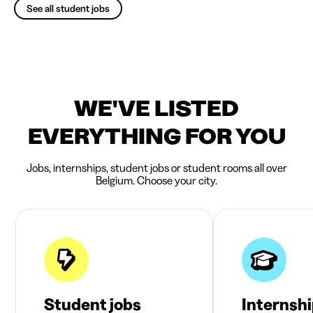
See all student jobs
WE'VE LISTED
EVERYTHING FOR YOU
Jobs, internships, student jobs or student rooms all over
Belgium. Choose your city.
Student jobs
Internsh