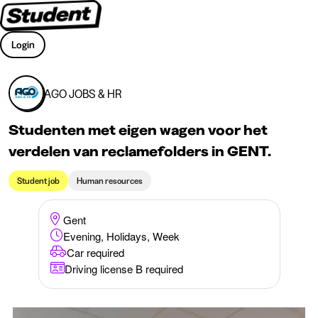
Login
AGO JOBS & HR
Studenten met eigen wagen voor het
verdelen van reclamefolders in GENT.
Student job
Human resources
Gent
Evening, Holidays, Week
Car required
Driving license B required