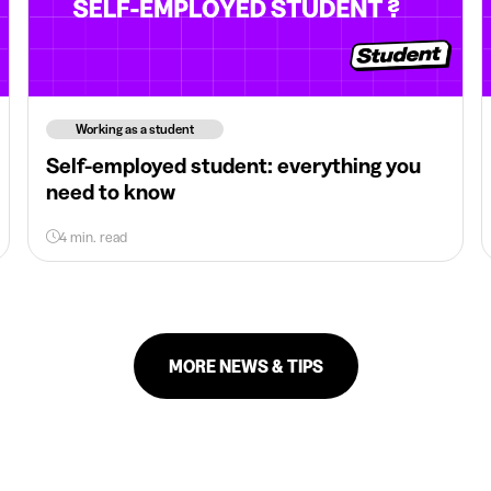
Working as a student
Self-employed student: everything you
need to know
4 min. read
MORE NEWS & TIPS