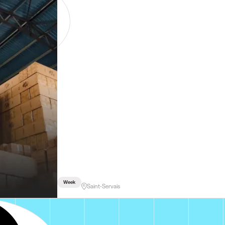
Week
Saint-Servais