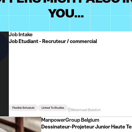
YOU...
Job Intake
Job Etudiant - Recruteur / commercial
Flexible Schedule
Linked To Studies
Watermael-Boitsfort
ManpowerGroup Belgium
Dessinateur-Projeteur Junior Haute T