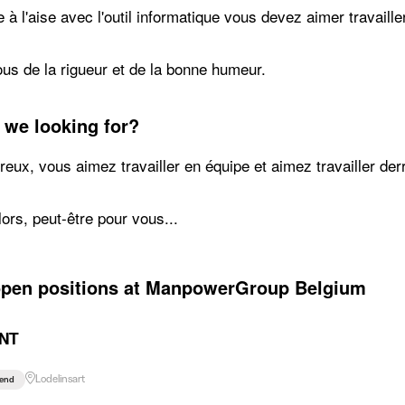
 à l'aise avec l'outil informatique vous devez aimer travaille
us de la rigueur et de la bonne humeur.
 we looking for?
reux, vous aimez travailler en équipe et aimez travailler der
lors, peut-être pour vous...
open positions at ManpowerGroup Belgium
NT
Lodelinsart
end