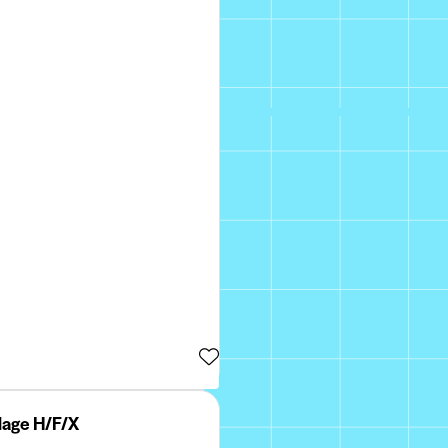
olage H/F/X