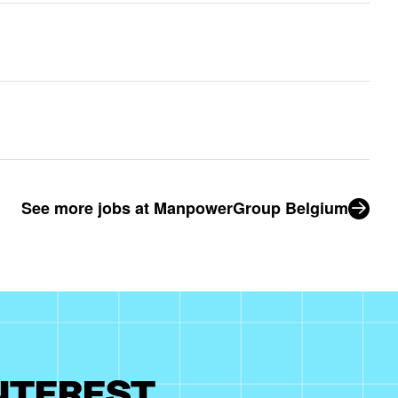
See more jobs at ManpowerGroup Belgium
INTEREST