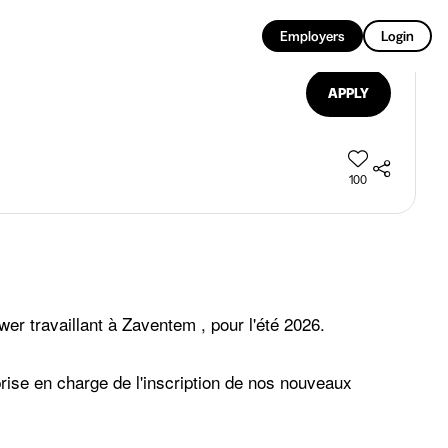
EN
Employers
Login
APPLY
100
r travaillant à Zaventem , pour l'été 2026.
rise en charge de l'inscription de nos nouveaux