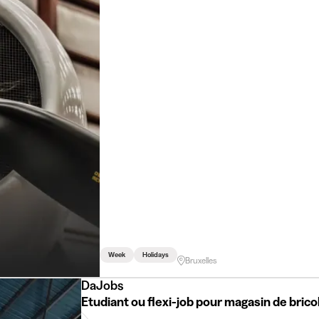
Week
Holidays
Bruxelles
DaJobs
Etudiant ou flexi-job pour magasin de bric