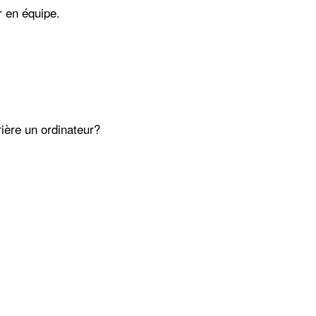
r en équipe.
rière un ordinateur?