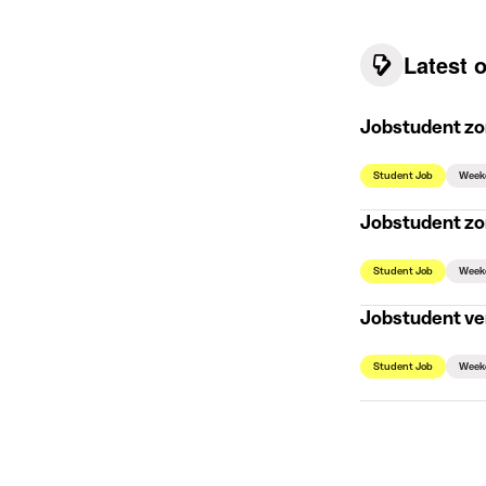
Latest 
Jobstudent zo
Student Job
Week
Jobstudent zo
Student Job
Week
Jobstudent ve
Student Job
Week