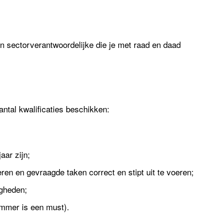
n sectorverantwoordelijke die je met raad en daad
ntal kwalificaties beschikken:
aar zijn;
en en gevraagde taken correct en stipt uit te voeren;
igheden;
rommer is een must).