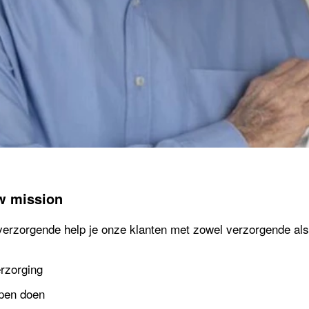
w mission
verzorgende help je onze klanten met zowel verzorgende als
rzorging
pen doen