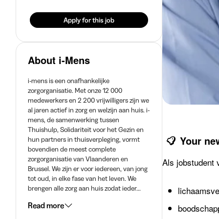
Apply for this job
About i-Mens
i-mens is een onafhankelijke
zorgorganisatie. Met onze 12 000
medewerkers en 2 200 vrijwilligers zijn we
al jaren actief in zorg en welzijn aan huis. i-
mens, de samenwerking tussen
Thuishulp, Solidariteit voor het Gezin en
Your ne
hun partners in thuisverpleging, vormt
bovendien de meest complete
zorgorganisatie van Vlaanderen en
Als jobstudent 
Brussel. We zijn er voor iedereen, van jong
tot oud, in elke fase van het leven. We
brengen alle zorg aan huis zodat ieder...
lichaamsve
Read more
boodschap