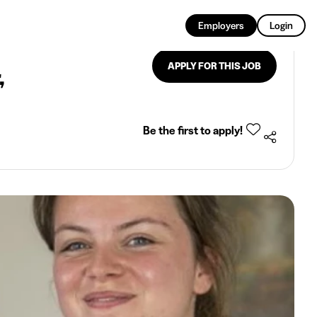
EN
Employers
Login
APPLY FOR THIS JOB
,
Be the first to apply!