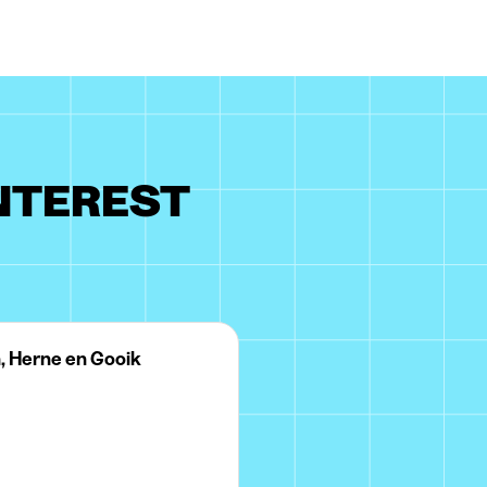
INTEREST
, Herne en Gooik