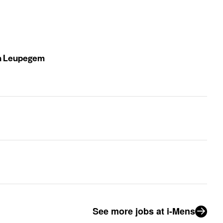
en Leupegem
See more jobs at i-Mens