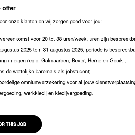
 offer
voor onze klanten en wij zorgen goed voor jou:
vereenkomst voor 20 tot 38 uren/week, uren zijn bespreekba
 augustus 2025 tem 31 augustus 2025, periode is bespreekba
ing in eigen regio: Galmaarden, Bever, Herne en Gooik ;
s de wettelijke barema’s als jobstudent;
oordelige omniumverzekering voor al jouw dienstverplaatsi
rgoeding, werkkledij en kledijvergoeding.
OR THIS JOB