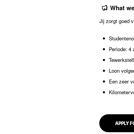
What we
Jij zorgt goed 
Studenteno
Periode: 4
Tewerkstell
Loon volgen
Een zeer v
Kilometerve
APPLY F