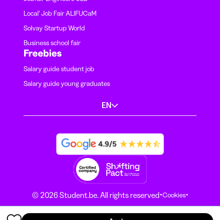
Local' Job Fair ALIFUCaM
Solvay Startup World
Business school fair
Freebies
Salary guide student job
Salary guide young graduates
EN
·
·
© 2026 Student.be. All rights reserved
Cookies
·
Terms and conditions
Privacy Notice