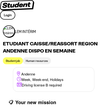
Login
LEM INTÉRIM
ETUDIANT CAISSE/REASSORT REGION
ANDENNE DISPO EN SEMAINE
Student job
Human resources
Andenne
Week, Week-end, Holidays
Driving license B required
Your new mission