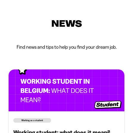
NEWS
Find news and tips to help you find your dream job.
Working as a student
Working student: what does it mean?