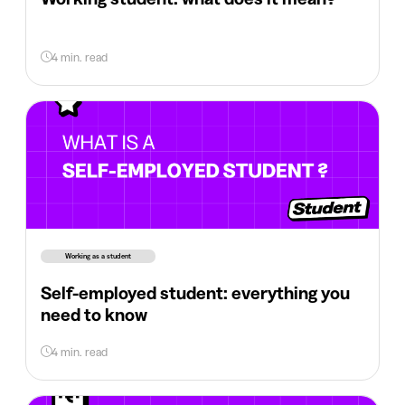
4 min. read
Working as a student
Self-employed student: everything you
need to know
4 min. read