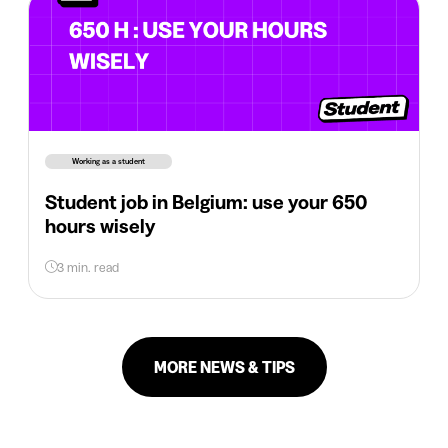
Working as a student
Student job in Belgium: use your 650
hours wisely
3 min. read
MORE NEWS & TIPS