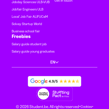
Get in touch
Jobday Sciences ULB-VUB
Jobfair Engineers ULB
Local' Job Fair ALIFUCaM
Solvay Startup World
Business school fair
Freebies
Salary guide student job
Salary guide young graduates
EN
·
·
© 2026 Student.be. All rights reserved
Cookies