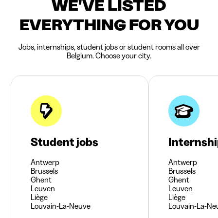
WE'VE LISTED
EVERYTHING FOR YOU
Jobs, internships, student jobs or student rooms all over
Belgium. Choose your city.
Student jobs
Internsh
Antwerp
Antwerp
Brussels
Brussels
Ghent
Ghent
Leuven
Leuven
Liège
Liège
Louvain-La-Neuve
Louvain-La-Ne