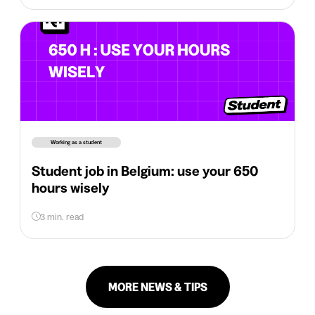
Working as a student
Student job in Belgium: use your 650
hours wisely
3 min. read
MORE NEWS & TIPS