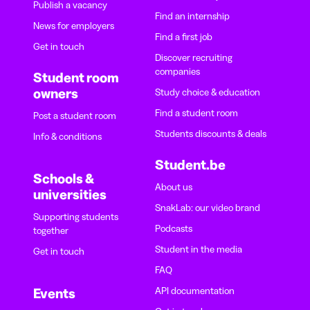
Publish a vacancy
Find an internship
News for employers
Find a first job
Get in touch
Discover recruiting
companies
Student room
owners
Study choice & education
Find a student room
Post a student room
Students discounts & deals
Info & conditions
Student.be
Schools &
About us
universities
SnakLab: our video brand
Supporting students
Podcasts
together
Student in the media
Get in touch
FAQ
API documentation
Events