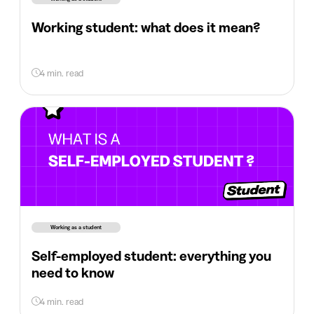
Working student: what does it mean?
4 min. read
Working as a student
Self-employed student: everything you
need to know
4 min. read