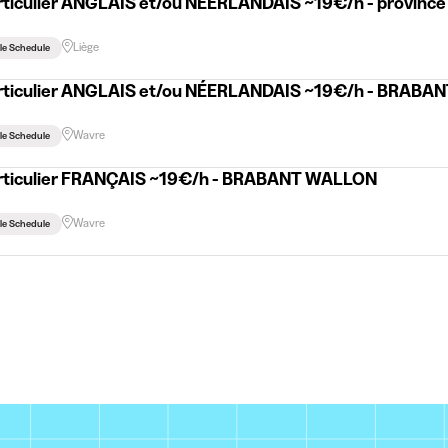
rticulier ANGLAIS et/ou NÉERLANDAIS ~19€/h - province
Liège
ble Schedule
articulier ANGLAIS et/ou NÉERLANDAIS ~19€/h - BRAB
Wavre
ble Schedule
articulier FRANÇAIS ~19€/h - BRABANT WALLON
Wavre
ble Schedule