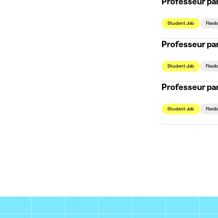
Professeur pa
Student Job
Flexi
Professeur p
Student Job
Flexi
Professeur p
Student Job
Flexi