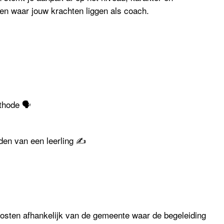
men waar jouw krachten liggen als coach.
thode 🗣
den van een leerling ✍️
osten afhankelijk van de gemeente waar de begeleiding