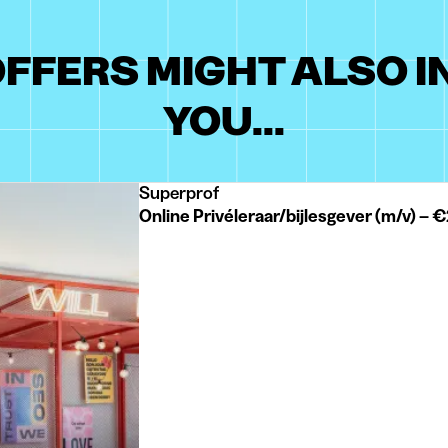
FFERS MIGHT ALSO 
YOU...
Superprof
Online Privéleraar/bijlesgever (m/v) – 