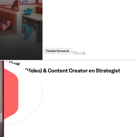
Flexible Schedule
Kortijk
J-Flow
Student (Video) & Content Creator en Strategist