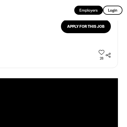
EN
Employers
Login
APPLY FOR THIS JOB
28