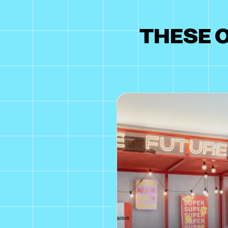
THESE O