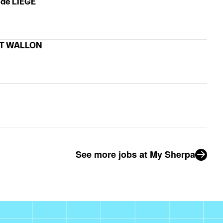
 de LIEGE
ANT WALLON
See more jobs at My Sherpa