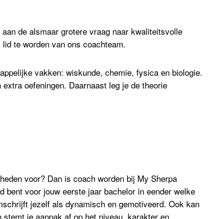
an de alsmaar grotere vraag naar kwaliteitsvolle
 lid te worden van ons coachteam.
happelijke vakken: wiskunde, chemie, fysica en biologie.
extra oefeningen. Daarnaast leg je de theorie
digheden voor? Dan is coach worden bij My Sherpa
gd bent voor jouw eerste jaar bachelor in eender welke
mschrijft jezelf als dynamisch en gemotiveerd. Ook kan
en stemt je aanpak af op het niveau, karakter en