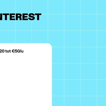
INTEREST
€20 tot €50/u