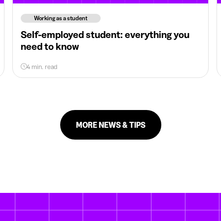
Working as a student
Self-employed student: everything you
need to know
4 min. read
MORE NEWS & TIPS