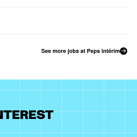
See more jobs at Peps intérim
INTEREST