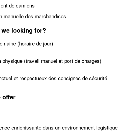
ent de camions
ion manuelle des marchandises
 we looking for?
emaine (horaire de jour)
 physique (travail manuel et port de charges)
ctuel et respectueux des consignes de sécurité
 offer
ence enrichissante dans un environnement logistique