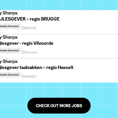
y Sherpa
IJLESGEVER – regio BRUGGE
lexible Schedule
BRUGGE
y Sherpa
jlesgever - regio Vilvoorde
lexible Schedule
Vilvoorde
y Sherpa
jlesgever taalvakken – regio Hasselt
lexible Schedule
HASSELT
CHECK OUT MORE JOBS