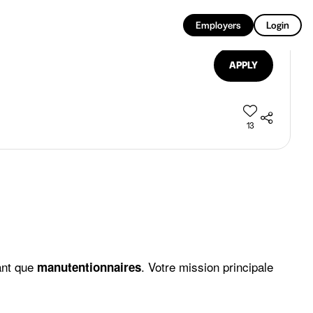
EN
Employers
Login
APPLY
13
ant que
. Votre mission principale
manutentionnaires