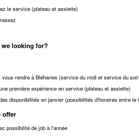
z le service (plateau et assiette)
rrassez
 we looking for?
vous rendre à Bléharies (service du midi et service du soir
une première expérience en service (plateau et assiette)
es disponibilités en janvier (possibilités d'horaires entre le 
 offer
c possibilité de job à l'année