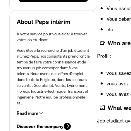
Vous assure
Vous déba
About Peps intérim
etc
À votre service pour vous aider à trouver
votre job étudiant !
Who are
Vous êtes à la recherche d'un job étudiant
Profil :
? Chez Peps, nos consultants prendront le
temps de faire votre connaissance et de
trouver un job correspondant à vos
vous savez 
talents. Nous avons des offres d’emploi
dans toute la Belgique, dans les secteurs
vous avez 
suivants : Secrétariat, Vente, Événement,
Horeca, Industrie-Technique, Transport et
vous avez d
Ingénierie. Notre équipe professionnelle
et...
What we
Read more
Job étudiant ave
Discover the company