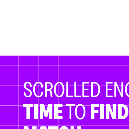
SCROLLED E
TIME
TO
FIND