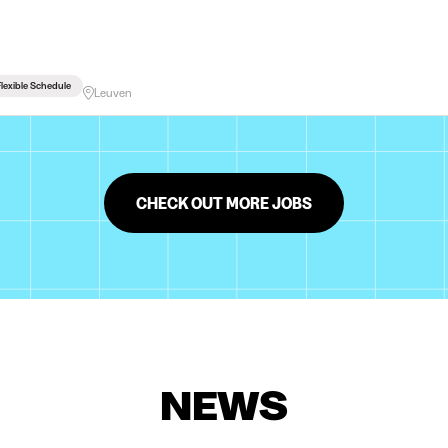
lexible Schedule
Leuven
CHECK OUT MORE JOBS
NEWS