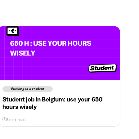
Working as a student
Student job in Belgium: use your 650
hours wisely
3 min. read