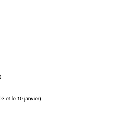
)
02 et le 10 janvier)