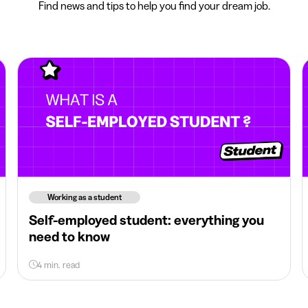
Find news and tips to help you find your dream job.
Working as a student
Self-employed student: everything you
need to know
4 min. read