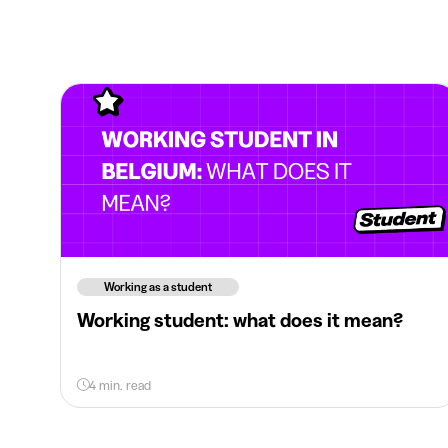
Working as a student
Working student: what does it mean?
4 min. read