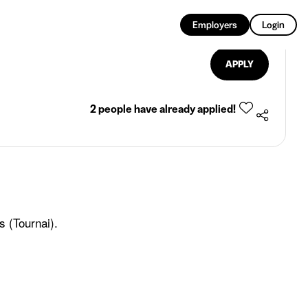
EN
Employers
Login
APPLY
2 people have already applied!
s (Tournai).