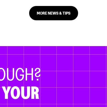
MORE NEWS & TIPS
NOUGH?
 YOUR