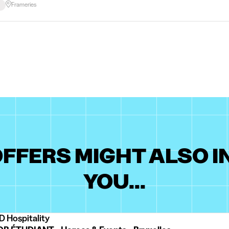
Frameries
FFERS MIGHT ALSO 
YOU...
 Hospitality