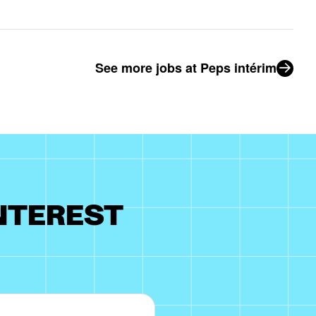
See more jobs at Peps intérim
INTEREST