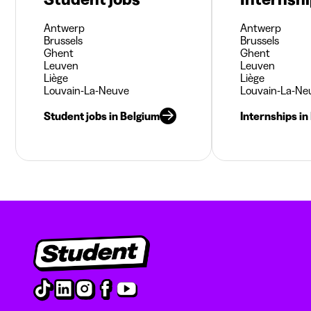
Antwerp
Antwerp
Brussels
Brussels
Ghent
Ghent
Leuven
Leuven
Liège
Liège
Louvain-La-Neuve
Louvain-La-Ne
Student jobs in Belgium
Internships in