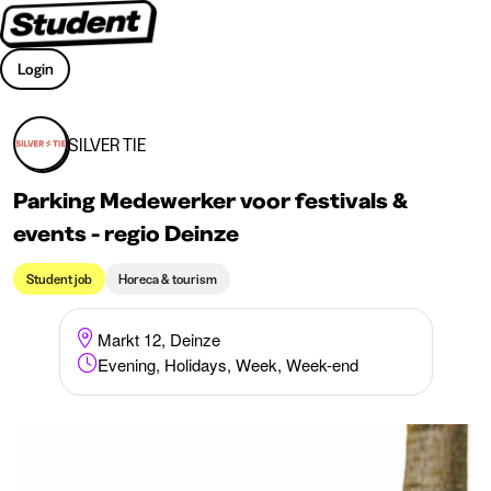
Login
SILVER TIE
Parking Medewerker voor festivals &
events - regio Deinze
Student job
Horeca & tourism
Markt 12, Deinze
Evening, Holidays, Week, Week-end