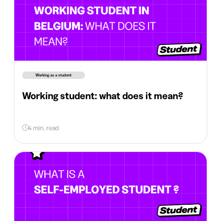
Working as a student
Working student: what does it mean?
4 min. read