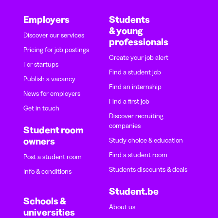
Employers
Students
& young
Discover our services
professionals
Pricing for job postings
Create your job alert
For startups
Find a student job
Publish a vacancy
Find an internship
News for employers
Find a first job
Get in touch
Discover recruiting
companies
Student room
owners
Study choice & education
Find a student room
Post a student room
Students discounts & deals
Info & conditions
Student.be
Schools &
About us
universities