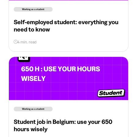
Working as a student
Self-employed student: everything you
need to know
4 min. read
Working as a student
Student job in Belgium: use your 650
hours wisely