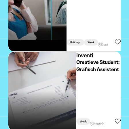
Holidays
Week
Gent
Inventi
Creatieve Student:
Grafisch Assistent
Week
Kontich