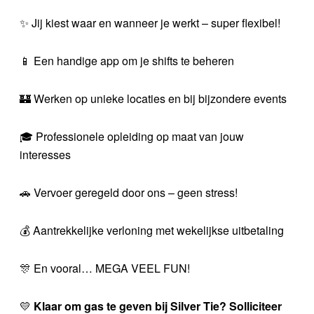
✨ Jij kiest waar en wanneer je werkt – super flexibel!
📱 Een handige app om je shifts te beheren
🏰 Werken op unieke locaties en bij bijzondere events
🎓 Professionele opleiding op maat van jouw
interesses
🚗 Vervoer geregeld door ons – geen stress!
💰 Aantrekkelijke verloning met wekelijkse uitbetaling
🎊 En vooral… MEGA VEEL FUN!
💛
Klaar om gas te geven bij Silver Tie? Solliciteer