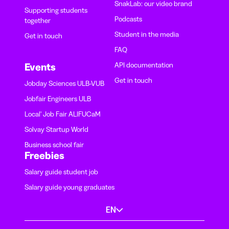
SnakLab: our video brand
Supporting students
Podcasts
together
Student in the media
Get in touch
FAQ
API documentation
Events
Get in touch
Jobday Sciences ULB-VUB
Jobfair Engineers ULB
Local' Job Fair ALIFUCaM
Solvay Startup World
Business school fair
Freebies
Salary guide student job
Salary guide young graduates
EN