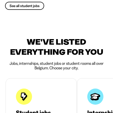
See all student jobs
WE'VE LISTED
EVERYTHING FOR YOU
Jobs, internships, student jobs or student rooms all over
Belgium. Choose your city.
Student jobs
Internsh