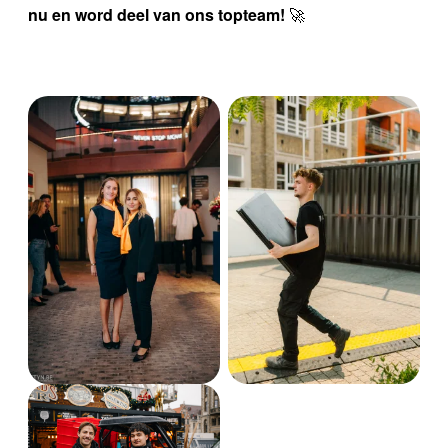
nu en word deel van ons topteam!
🚀