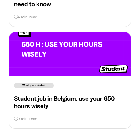
need to know
4 min. read
Working as a student
Student job in Belgium: use your 650
hours wisely
3 min. read