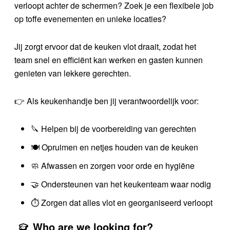
verloopt achter de schermen? Zoek je een flexibele job
op toffe evenementen en unieke locaties?
Jij zorgt ervoor dat de keuken vlot draait, zodat het
team snel en efficiënt kan werken en gasten kunnen
genieten van lekkere gerechten.
👉 Als keukenhandje ben jij verantwoordelijk voor:
🔪 Helpen bij de voorbereiding van gerechten
🍽️ Opruimen en netjes houden van de keuken
🧼 Afwassen en zorgen voor orde en hygiëne
🤝 Ondersteunen van het keukenteam waar nodig
⏱️ Zorgen dat alles vlot en georganiseerd verloopt
Who are we looking for?