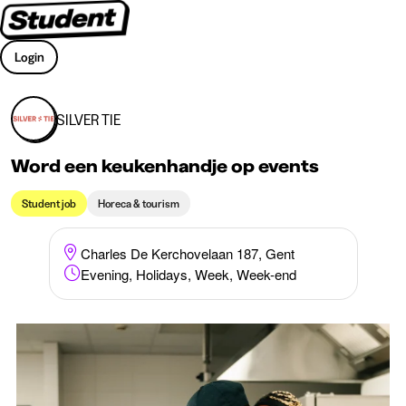
Login
SILVER TIE
Word een keukenhandje op events
Student job
Horeca & tourism
Charles De Kerchovelaan 187, Gent
Evening, Holidays, Week, Week-end