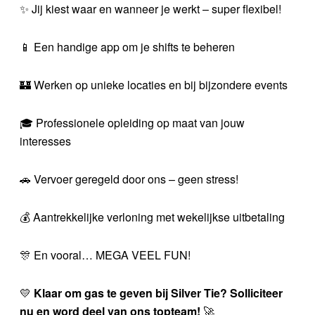
✨ Jij kiest waar en wanneer je werkt – super flexibel!
📱 Een handige app om je shifts te beheren
🏰 Werken op unieke locaties en bij bijzondere events
🎓 Professionele opleiding op maat van jouw
interesses
🚗 Vervoer geregeld door ons – geen stress!
💰 Aantrekkelijke verloning met wekelijkse uitbetaling
🎊 En vooral… MEGA VEEL FUN!
💛
Klaar om gas te geven bij Silver Tie? Solliciteer
nu en word deel van ons topteam!
🚀