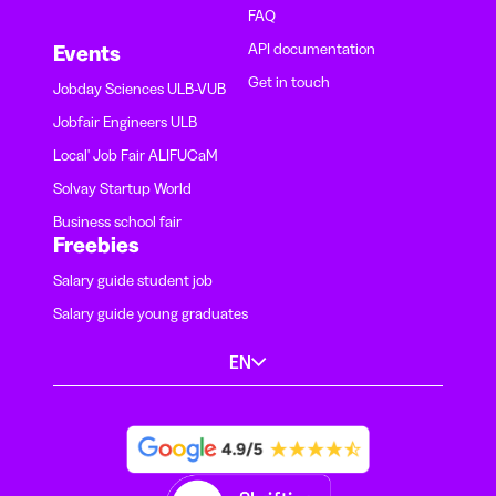
FAQ
API documentation
Events
Get in touch
Jobday Sciences ULB-VUB
Jobfair Engineers ULB
Local' Job Fair ALIFUCaM
Solvay Startup World
Business school fair
Freebies
Salary guide student job
Salary guide young graduates
EN