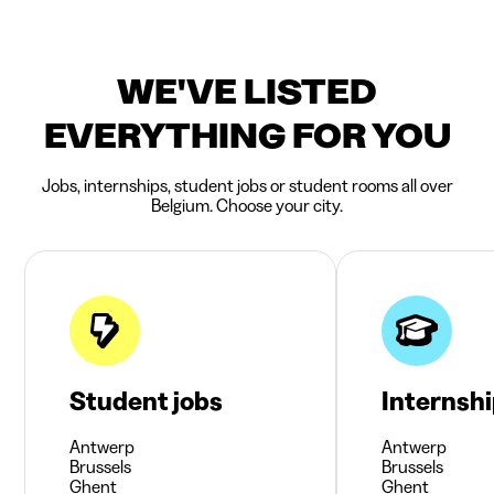
WE'VE LISTED
EVERYTHING FOR YOU
Jobs, internships, student jobs or student rooms all over
Belgium. Choose your city.
Student jobs
Internsh
Antwerp
Antwerp
Brussels
Brussels
Ghent
Ghent