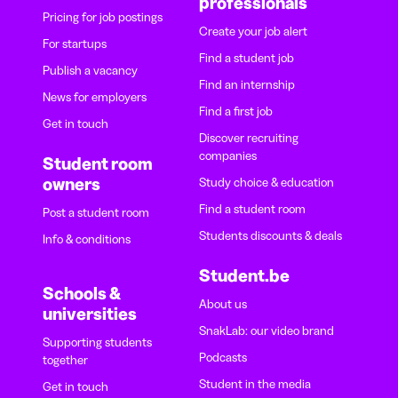
professionals
Pricing for job postings
Create your job alert
For startups
Find a student job
Publish a vacancy
Find an internship
News for employers
Find a first job
Get in touch
Discover recruiting
companies
Student room
owners
Study choice & education
Find a student room
Post a student room
Students discounts & deals
Info & conditions
Student.be
Schools &
About us
universities
SnakLab: our video brand
Supporting students
Podcasts
together
Student in the media
Get in touch