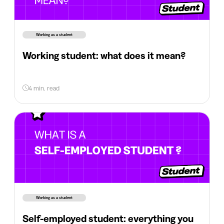
Working as a student
Working student: what does it mean?
4 min. read
Working as a student
Self-employed student: everything you