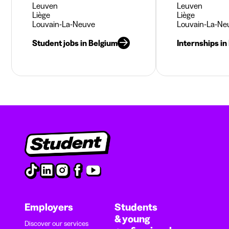
Leuven
Leuven
Liège
Liège
Louvain-La-Neuve
Louvain-La-Ne
Student jobs in Belgium
Internships in
Employers
Students
& young
Discover our services