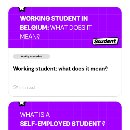
Working as a student
Working student: what does it mean?
4 min. read