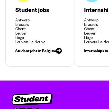
Student jobs
Internsh
Antwerp
Antwerp
Brussels
Brussels
Ghent
Ghent
Leuven
Leuven
Liège
Liège
Louvain-La-Neuve
Louvain-La-Ne
Student jobs in Belgium
Internships in