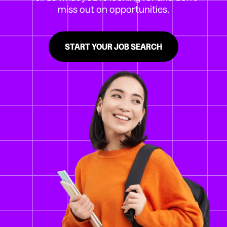
miss out on opportunities.
START YOUR JOB SEARCH