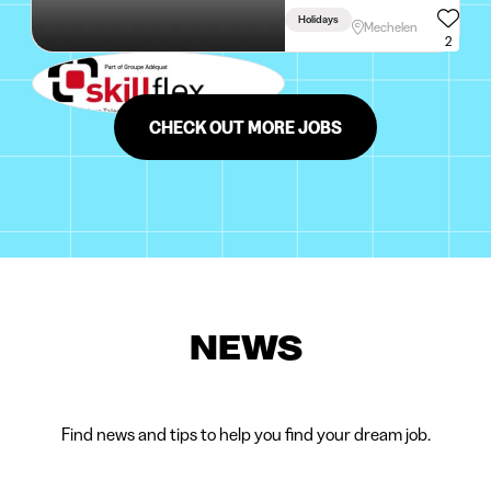
Holidays
Mechelen
2
CHECK OUT MORE JOBS
NEWS
Find news and tips to help you find your dream job.