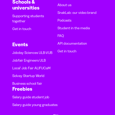
Schools &
About us
universities
SnakLab: our video brand
Supporting students
Podcasts
together
Student in the media
Get in touch
FAQ
API documentation
Events
Get in touch
Jobday Sciences ULB-VUB
Jobfair Engineers ULB
Local' Job Fair ALIFUCaM
Solvay Startup World
Business school fair
Freebies
Salary guide student job
Salary guide young graduates