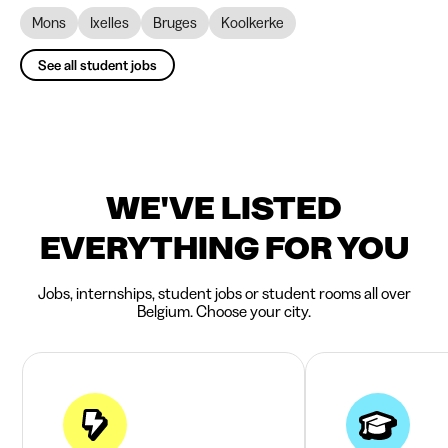
Mons
Ixelles
Bruges
Koolkerke
See all student jobs
WE'VE LISTED
EVERYTHING FOR YOU
Jobs, internships, student jobs or student rooms all over
Belgium. Choose your city.