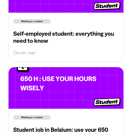
Working as a student
Self-employed student: everything you
need to know
4 min. read
Working as a student
Student job in Belgium: use your 650