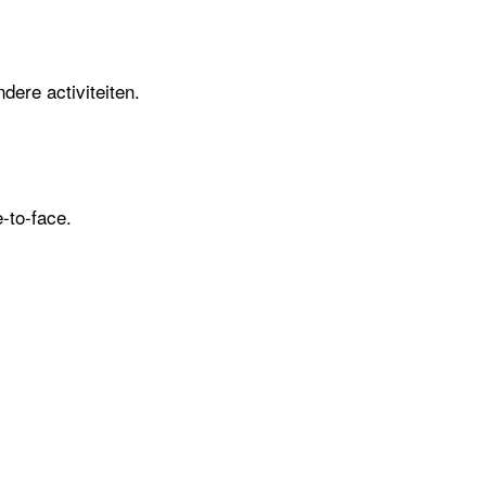
dere activiteiten.
e-to-face.