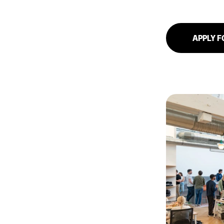
APPLY F