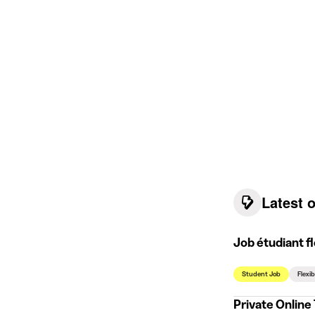
Latest 
Job étudiant fl
Student Job
Flexi
Private Online