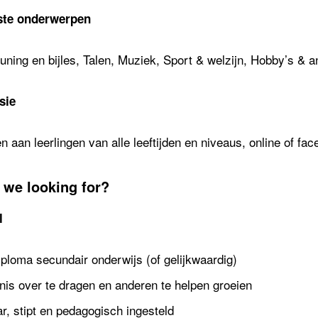
ste onderwerpen
ning en bijles, Talen, Muziek, Sport & welzijn, Hobby’s & an
sie
 aan leerlingen van alle leeftijden en niveaus, online of fac
 we looking for?
l
ploma secundair onderwijs (of gelijkwaardig)
nis over te dragen en anderen te helpen groeien
r, stipt en pedagogisch ingesteld