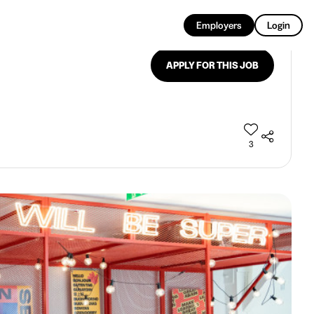
EN
Employers
Login
APPLY FOR THIS JOB
3