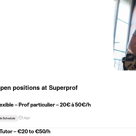
open positions at Superprof
exible – Prof particulier – 20€ à 50€/h
Liège
ble Schedule
 Tutor – €20 to €50/h