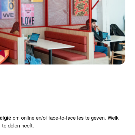
om online en/of face-to-face les te geven. Welk
elgië
 te delen heeft.