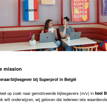
w mission
eraar/bijlesgever bij Superprof in België
eel op zoek naar gemotiveerde bijlesgevers (m/v) in
heel B
k wilt onderwijzen, wij geloven dat iedereen iets waardevols