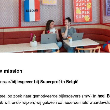
w mission
eraar/bijlesgever bij Superprof in België
eel op zoek naar gemotiveerde bijlesgevers (m/v) in
heel B
k wilt onderwijzen, wij geloven dat iedereen iets waardevols