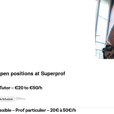
open positions at Superprof
 Tutor – €20 to €50/h
Mons
ble Schedule
exible – Prof particulier – 20€ à 50€/h