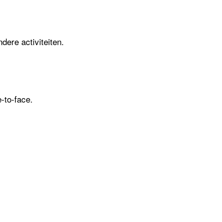
dere activiteiten.
e-to-face.