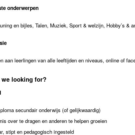
ste onderwerpen
ning en bijles, Talen, Muziek, Sport & welzijn, Hobby’s & an
sie
 aan leerlingen van alle leeftijden en niveaus, online of fac
 we looking for?
l
ploma secundair onderwijs (of gelijkwaardig)
nis over te dragen en anderen te helpen groeien
r, stipt en pedagogisch ingesteld