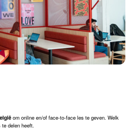
om online en/of face-to-face les te geven. Welk
elgië
 te delen heeft.