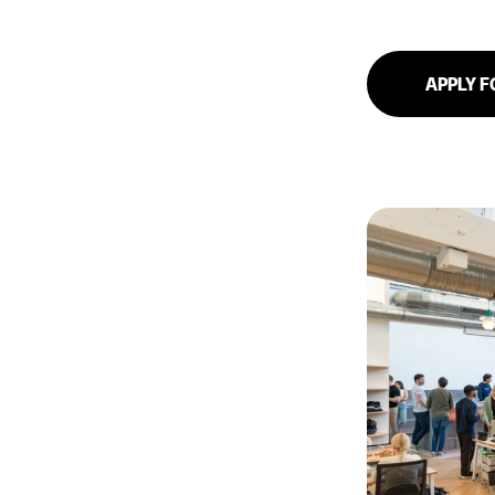
APPLY F