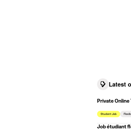
Latest 
Private Online
Student Job
Flexi
Job étudiant fl