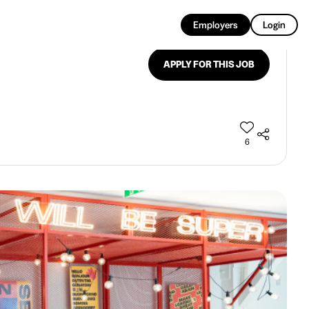
EN
Employers
Login
APPLY FOR THIS JOB
6