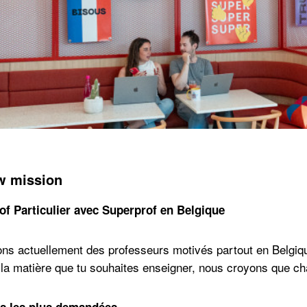
w mission
f Particulier avec Superprof en Belgique
s actuellement des professeurs motivés partout en Belgique
 la matière que tu souhaites enseigner, nous croyons que c