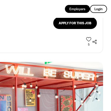
EN
Employers
Login
APPLY FOR THIS JOB
5