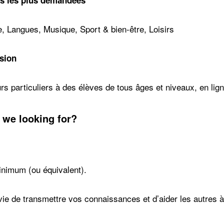
es les plus demandées
e, Langues, Musique, Sport & bien-être, Loisirs
sion
s particuliers à des élèves de tous âges et niveaux, en lign
 we looking for?
inimum (ou équivalent).
ie de transmettre vos connaissances et d’aider les autres à