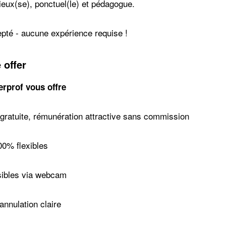
ieux(se), ponctuel(le) et pédagogue.
pté - aucune expérience requise !
 offer
rprof vous offre
n gratuite, rémunération attractive sans commission
00% flexibles
sibles via webcam
’annulation claire