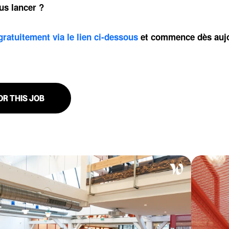
us lancer ?
 gratuitement via le lien ci-dessous
et commence dès aujo
OR THIS JOB