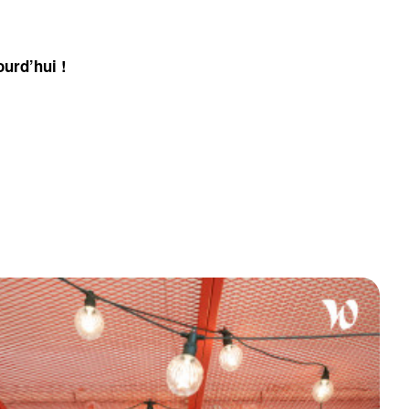
urd’hui !