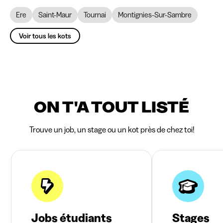
Ere
Saint-Maur
Tournai
Montignies-Sur-Sambre
Voir tous les kots
ON T'A TOUT LISTÉ
Trouve un job, un stage ou un kot près de chez toi!
Jobs étudiants
Stages