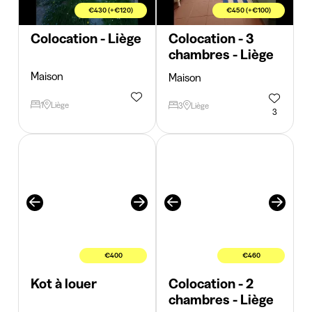
€430 (+€120)
€450 (+€100)
Colocation - Liège
Colocation - 3
chambres - Liège
Maison
Maison
1
Liège
3
Liège
3
€400
€460
Kot à louer
Colocation - 2
chambres - Liège