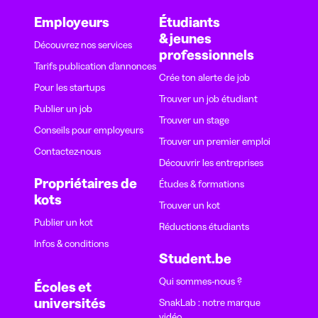
Employeurs
Étudiants
& jeunes
Découvrez nos services
professionnels
Tarifs publication d’annonces
Crée ton alerte de job
Pour les startups
Trouver un job étudiant
Publier un job
Trouver un stage
Conseils pour employeurs
Trouver un premier emploi
Contactez-nous
Découvrir les entreprises
Propriétaires de
Études & formations
kots
Trouver un kot
Publier un kot
Réductions étudiants
Infos & conditions
Student.be
Qui sommes-nous ?
Écoles et
universités
SnakLab : notre marque
vidéo