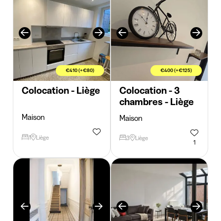
€410 (+€80)
€400 (+€125)
Colocation - Liège
Colocation - 3
chambres - Liège
Maison
Maison
1
Liège
3
Liège
1