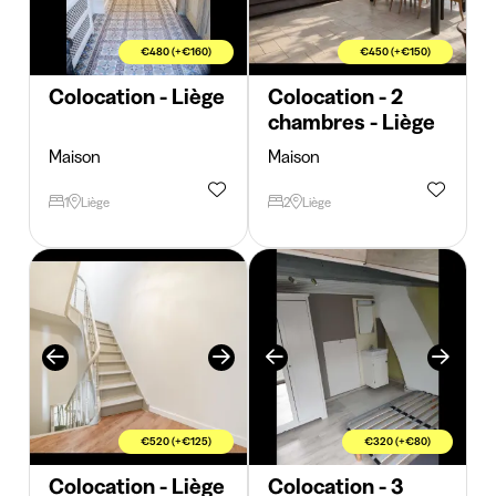
€480 (+€160)
€450 (+€150)
Colocation - Liège
Colocation - 2
chambres - Liège
Maison
Maison
1
Liège
2
Liège
€520 (+€125)
€320 (+€80)
Colocation - Liège
Colocation - 3