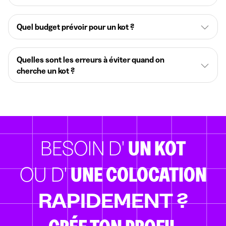
Quel budget prévoir pour un kot ?
Quelles sont les erreurs à éviter quand on
cherche un kot ?
BESOIN D'
UN KOT
OU D'
UNE COLOCATION
RAPIDEMENT ?