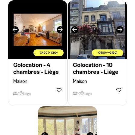
€420 (+€90)
€580 (+€150)
Colocation - 4
Colocation - 10
chambres - Liège
chambres - Liège
Maison
Maison
4
Liège
10
Liège