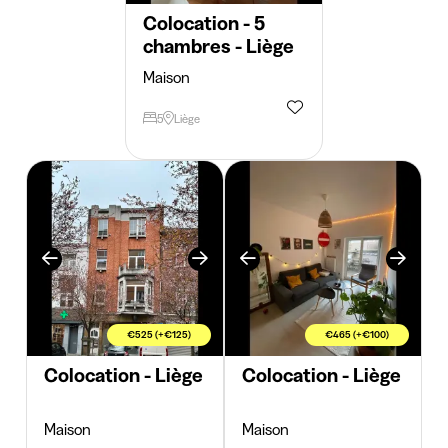
Colocation - 5
chambres - Liège
Maison
5
Liège
€525 (+€125)
€465 (+€100)
Colocation - Liège
Colocation - Liège
Maison
Maison