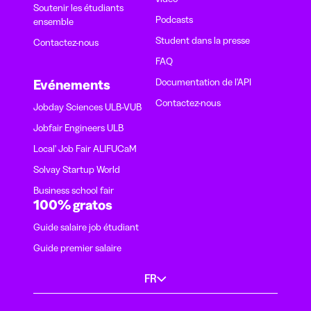
Soutenir les étudiants
Podcasts
ensemble
Student dans la presse
Contactez-nous
FAQ
Documentation de l'API
Evénements
Contactez-nous
Jobday Sciences ULB-VUB
Jobfair Engineers ULB
Local' Job Fair ALIFUCaM
Solvay Startup World
Business school fair
100% gratos
Guide salaire job étudiant
Guide premier salaire
FR