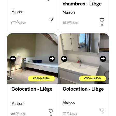
chambres - Liège
Maison
Maison
1
Liège
3
Liège
3
€380 (+€120)
€550 (+€150)
Colocation - Liège
Colocation - Liège
Maison
Maison
1
Liège
1
Liège