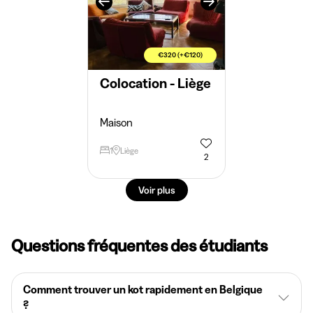
€320 (+€120)
Colocation - Liège
Maison
1
Liège
2
Voir plus
Questions fréquentes des étudiants
Comment trouver un kot rapidement en Belgique
?