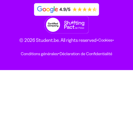
·
·
© 2026 Student.be. All rights reserved
Cookies
·
Conditions générales
Déclaration de Confidentialité