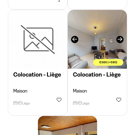
2
€360 (+€80)
Colocation - Liège
Colocation - Liège
Maison
Maison
1
Liège
1
Liège