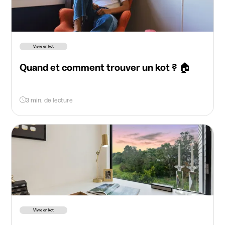
Vivre en kot
Quand et comment trouver un kot ? 🏠
3 min. de lecture
Vivre en kot