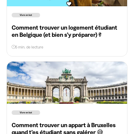
Vivre en kot
Comment trouver un logement étudiant
en Belgique (et bien s’y préparer) ?
5 min. de lecture
Vivre en kot
Comment trouver un appart à Bruxelles
quand t’es étudiant sans galérer 😅