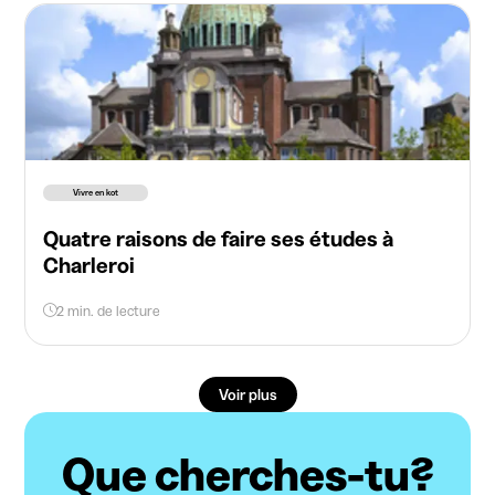
Vivre en kot
Quatre raisons de faire ses études à
Charleroi
2 min. de lecture
Voir plus
Que cherches-tu?