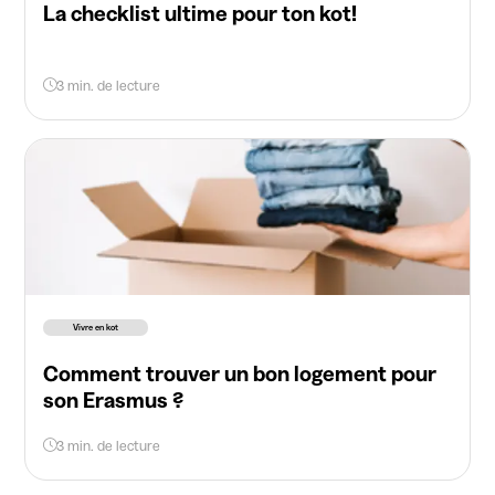
La checklist ultime pour ton kot!
3 min. de lecture
Vivre en kot
Comment trouver un bon logement pour
son Erasmus ?
3 min. de lecture