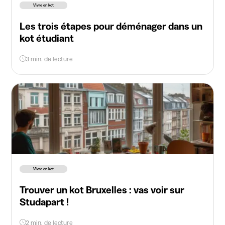
Vivre en kot
Les trois étapes pour déménager dans un
kot étudiant
3 min. de lecture
Vivre en kot
Trouver un kot Bruxelles : vas voir sur
Studapart !
2 min. de lecture