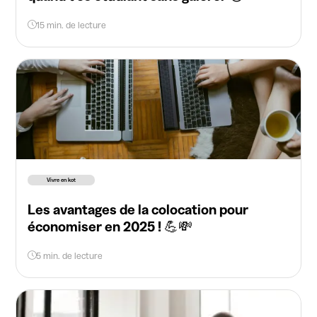
15 min. de lecture
Vivre en kot
Les avantages de la colocation pour
économiser en 2025 ! 💪💸
5 min. de lecture