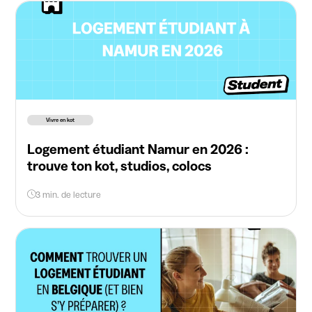
Vivre en kot
Logement étudiant Namur en 2026 :
trouve ton kot, studios, colocs
3 min. de lecture