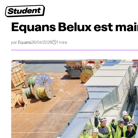
Jobs étudiants
Stages
Premiers emplois
Entre
>
>
Vie étudiante
Conseils pour postuler
Equans Belux est maintenant officiellement 
Equans Belux est mai
par
Equans
28/04/2026
1 mins