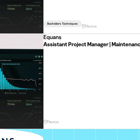
Bacheliers Techniques
Fleurus
Equans
Assistant Project Man
Fleurus