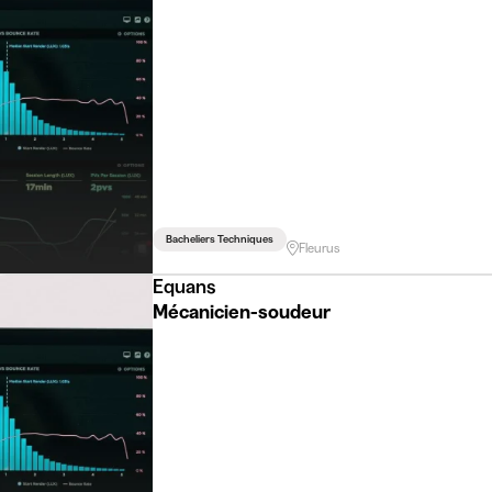
Bacheliers Techniques
Fleurus
Equans
Mécanicien-soudeur