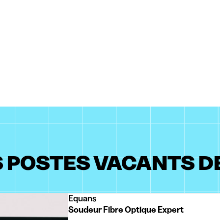
S POSTES VACANTS D
Equans
Soudeur Fibre Optique Expert