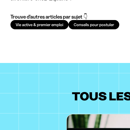
Trouve d'autres articles par sujet 👇
Vie active & premier emploi
Conseils pour postuler
TOUS LE