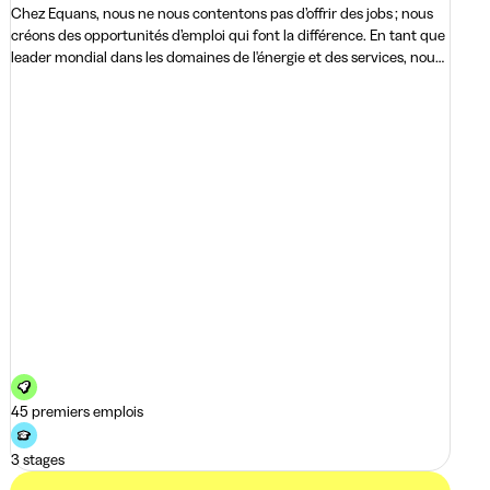
Chez Equans, nous ne nous contentons pas d’offrir des jobs ; nous
créons des opportunités d’emploi qui font la différence. En tant que
leader mondial dans les domaines de l'énergie et des services, nous
vous invitons &a
45 premiers emplois
3 stages