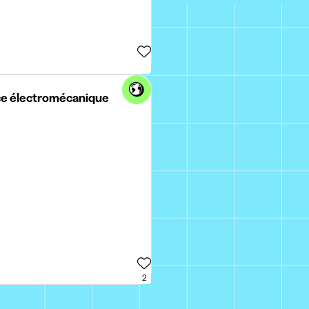
ager | Maintenance électromécanique
2