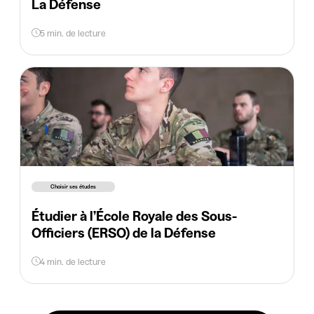
La Défense
5 min. de lecture
Choisir ses études
Étudier à l’École Royale des Sous-
Officiers (ERSO) de la Défense
4 min. de lecture