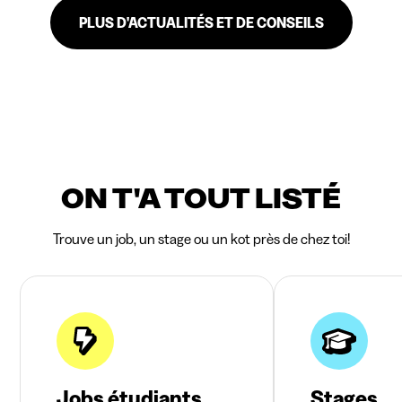
PLUS D'ACTUALITÉS ET DE CONSEILS
ON T'A TOUT LISTÉ
Trouve un job, un stage ou un kot près de chez toi!
Jobs étudiants
Stages