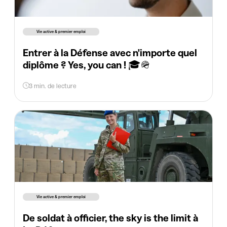
Vie active & premier emploi
Entrer à la Défense avec n'importe quel
diplôme ? Yes, you can ! 🎓🪖
3 min. de lecture
Vie active & premier emploi
De soldat à officier, the sky is the limit à