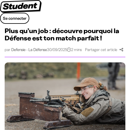
Se connecter
Plus qu’un job : découvre pourquoi la
Défense est ton match parfait !
par
Defensie - La Défense
30/09/2025
2 mins
Partager cet article