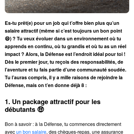
Es-tu prêt(e) pour un job qui t’offre bien plus qu’un
salaire attractif (même si c’est toujours un bon point
😄) ? Tu veux évoluer dans un environnement où tu
apprends en continu, où tu grandis et où tu as un réel
impact ? Alors, la Défense est l’endroit idéal pour toi !
Dès le premier jour, tu reçois des responsabilités, de
l’aventure et tu fais partie d’une communauté soudée.
Tu l’auras compris, il y a mille raisons de rejoindre la
Défense, mais on t’en donne déjà 8 :
1. Un package attractif pour les
débutants 🤑
Bon à savoir : à la Défense, tu commences directement
avec
un bon salaire
, des chèques-repas, une assurance