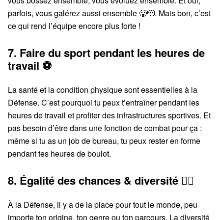
vous bossez ensemble, vous évoluez ensemble. Et oui,
parfois, vous galérez aussi ensemble 🥵🫡. Mais bon, c’est
ce qui rend l’équipe encore plus forte !
7. Faire du sport pendant les heures de
travail ⚽️
La santé et la condition physique sont essentielles à la
Défense. C’est pourquoi tu peux t’entraîner pendant les
heures de travail et profiter des infrastructures sportives. Et
pas besoin d’être dans une fonction de combat pour ça :
même si tu as un job de bureau, tu peux rester en forme
pendant tes heures de boulot.
8. Égalité des chances & diversité 🏳️‍🌈
À la Défense, il y a de la place pour tout le monde, peu
importe ton origine, ton genre ou ton parcours. La diversité