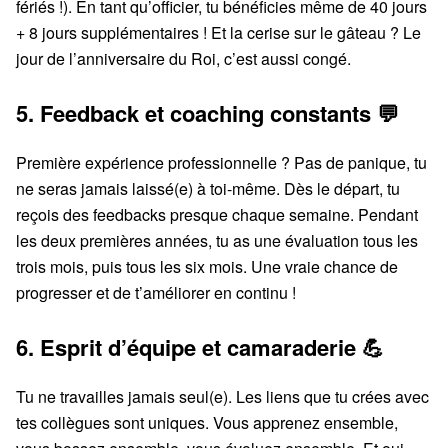
fériés !). En tant qu’officier, tu bénéficies même de 40 jours
+ 8 jours supplémentaires ! Et la cerise sur le gâteau ? Le
jour de l’anniversaire du Roi, c’est aussi congé.
5. Feedback et coaching constants 💬
Première expérience professionnelle ? Pas de panique, tu
ne seras jamais laissé(e) à toi-même. Dès le départ, tu
reçois des feedbacks presque chaque semaine. Pendant
les deux premières années, tu as une évaluation tous les
trois mois, puis tous les six mois. Une vraie chance de
progresser et de t’améliorer en continu !
6. Esprit d’équipe et camaraderie 💪
Tu ne travailles jamais seul(e). Les liens que tu crées avec
tes collègues sont uniques. Vous apprenez ensemble,