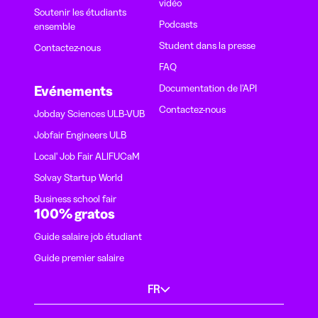
vidéo
Soutenir les étudiants
Podcasts
ensemble
Student dans la presse
Contactez-nous
FAQ
Documentation de l'API
Evénements
Contactez-nous
Jobday Sciences ULB-VUB
Jobfair Engineers ULB
Local' Job Fair ALIFUCaM
Solvay Startup World
Business school fair
100% gratos
Guide salaire job étudiant
Guide premier salaire
FR