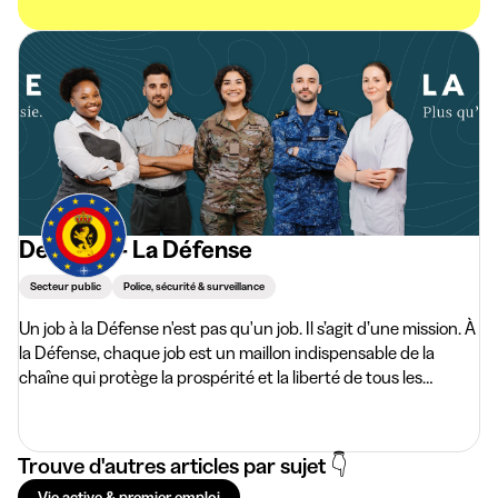
Defensie - La Défense
Secteur public
Police, sécurité & surveillance
Un job à la Défense n'est pas qu'un job. Il s’agit d’une mission. À
la Défense, chaque job est un maillon indispensable de la
chaîne qui protège la prospérité et la liberté de tous les
citoyens de notre pays. Cette responsabilité exige de
nombreux talents.Ces talents, nous les avons tous.
Trouve d'autres articles par sujet 👇
Vie active & premier emploi