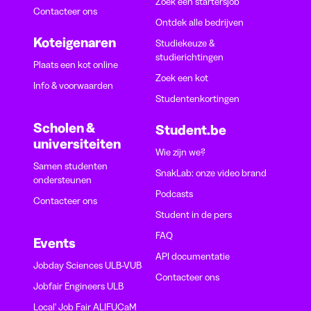
Zoek een startersjob
Contacteer ons
Ontdek alle bedrijven
Koteigenaren
Studiekeuze &
studierichtingen
Plaats een kot online
Zoek een kot
Info & voorwaarden
Studentenkortingen
Scholen &
Student.be
universiteiten
Wie zijn we?
Samen studenten
SnakLab: onze video brand
ondersteunen
Podcasts
Contacteer ons
Student in de pers
FAQ
Events
API documentatie
Jobday Sciences ULB-VUB
Contacteer ons
Jobfair Engineers ULB
Local' Job Fair ALIFUCaM