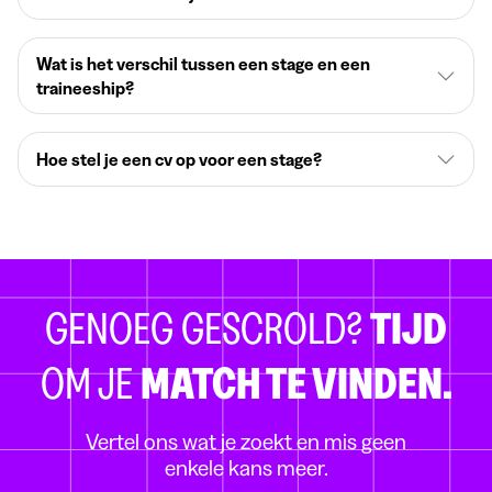
Wat is het verschil tussen een stage en een
traineeship?
Hoe stel je een cv op voor een stage?
GENOEG GESCROLD?
TIJD
OM JE
MATCH TE VINDEN.
Vertel ons wat je zoekt en mis geen
enkele kans meer.