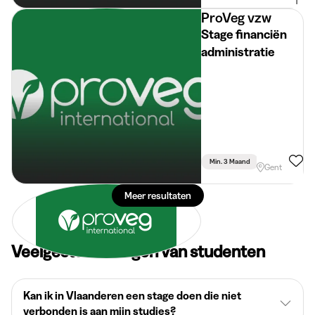
1
ProVeg vzw
Stage financiën
administratie
Min. 3 Maand
Voltijds
Gent
Meer resultaten
Veelgestelde vragen van studenten
Kan ik in Vlaanderen een stage doen die niet
verbonden is aan mijn studies?