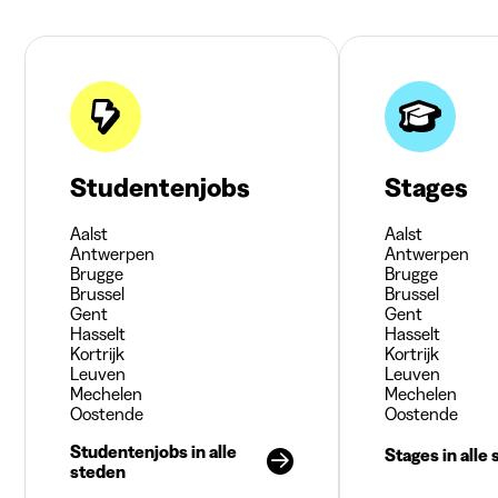
Studentenjobs
Stages
Aalst
Aalst
Antwerpen
Antwerpen
Brugge
Brugge
Brussel
Brussel
Gent
Gent
Hasselt
Hasselt
Kortrijk
Kortrijk
Leuven
Leuven
Mechelen
Mechelen
Oostende
Oostende
Studentenjobs in alle
Stages in alle
steden