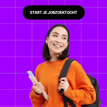
START JE JOBZOEKTOCHT