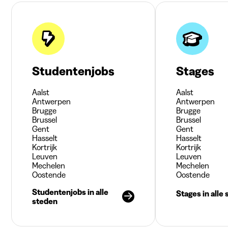
Studentenjobs
Stages
Aalst
Aalst
Antwerpen
Antwerpen
Brugge
Brugge
Brussel
Brussel
Gent
Gent
Hasselt
Hasselt
Kortrijk
Kortrijk
Leuven
Leuven
Mechelen
Mechelen
Oostende
Oostende
Studentenjobs in alle
Stages in alle
steden