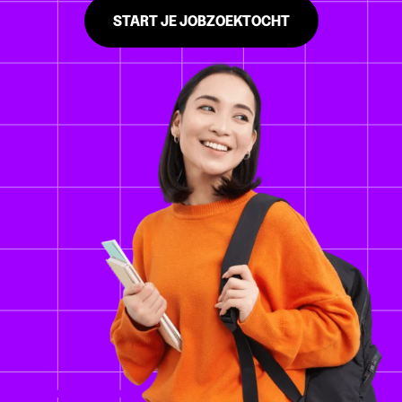
START JE JOBZOEKTOCHT