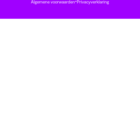
·
Algemene voorwaarden
Privacyverklaring