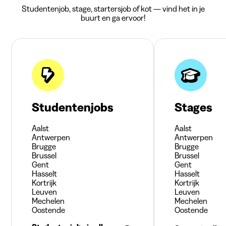
Studentenjob, stage, startersjob of kot — vind het in je
buurt en ga ervoor!
Studentenjobs
Stages
Aalst
Aalst
Antwerpen
Antwerpen
Brugge
Brugge
Brussel
Brussel
Gent
Gent
Hasselt
Hasselt
Kortrijk
Kortrijk
Leuven
Leuven
Mechelen
Mechelen
Oostende
Oostende