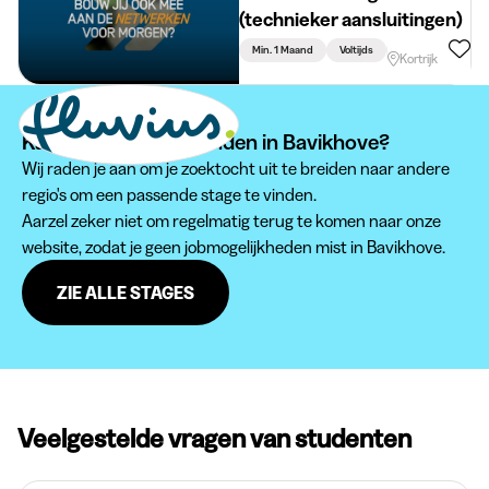
(technieker aansluitingen)
Min. 1 Maand
Voltijds
Technische Bachel
Kortrijk
Kan je je stage niet vinden in Bavikhove?
Wij raden je aan om je zoektocht uit te breiden naar andere
regio's om een passende stage te vinden.
Aarzel zeker niet om regelmatig terug te komen naar onze
website, zodat je geen jobmogelijkheden mist in Bavikhove.
ZIE ALLE STAGES
Veelgestelde vragen van studenten