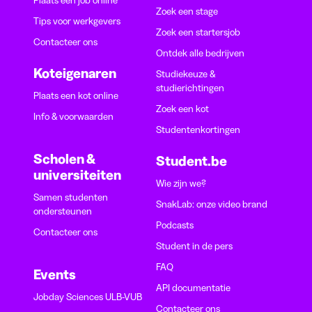
Plaats een job online
Zoek een stage
Tips voor werkgevers
Zoek een startersjob
Contacteer ons
Ontdek alle bedrijven
Koteigenaren
Studiekeuze &
studierichtingen
Plaats een kot online
Zoek een kot
Info & voorwaarden
Studentenkortingen
Scholen &
Student.be
universiteiten
Wie zijn we?
Samen studenten
SnakLab: onze video brand
ondersteunen
Podcasts
Contacteer ons
Student in de pers
FAQ
Events
API documentatie
Jobday Sciences ULB-VUB
Contacteer ons