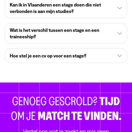
Kan ik in Vlaanderen een stage doen die niet
verbonden is aan mijn studies?
Wat is het verschil tussen een stage en een
traineeship?
Hoe stel je een cv op voor een stage?
GENOEG GESCROLD?
TIJD
OM JE
MATCH TE VINDEN.
Vertel ons wat je zoekt en mis geen