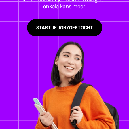
enkele kans meer.
START JE JOBZOEKTOCHT