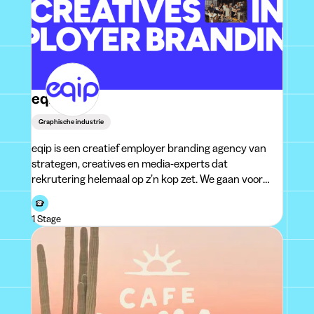
eqip
Graphische industrie
eqip is een creatief employer branding agency van
strategen, creatives en media-experts dat
rekrutering helemaal op z’n kop zet. We gaan voor
rekruteringscommunicatie die blijft plakken bij
collega’s en die kandidaten tri
1 Stage