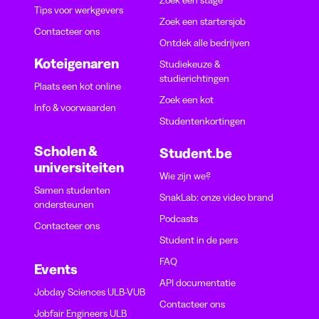
Tips voor werkgevers
Zoek een startersjob
Contacteer ons
Ontdek alle bedrijven
Koteigenaren
Studiekeuze &
studierichtingen
Plaats een kot online
Zoek een kot
Info & voorwaarden
Studentenkortingen
Scholen &
Student.be
universiteiten
Wie zijn we?
Samen studenten
SnakLab: onze video brand
ondersteunen
Podcasts
Contacteer ons
Student in de pers
FAQ
Events
API documentatie
Jobday Sciences ULB-VUB
Contacteer ons
Jobfair Engineers ULB