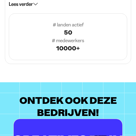
Lees verder
# landen actief
50
# medewerkers
10000+
ONTDEK OOK DEZE
BEDRIJVEN!