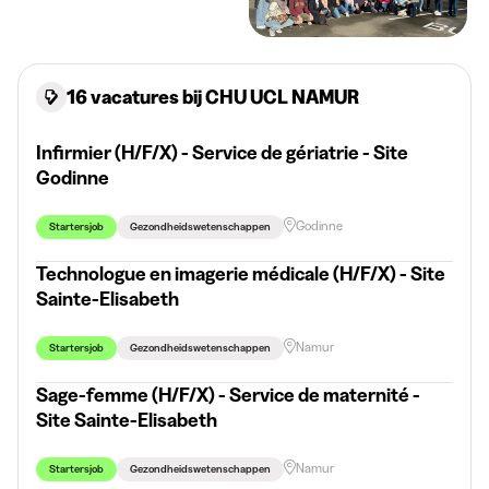
16 vacatures bij CHU UCL NAMUR
Infirmier (H/F/X) - Service de gériatrie - Site
Godinne
Godinne
Startersjob
Gezondheidswetenschappen
Technologue en imagerie médicale (H/F/X) - Site
Sainte-Elisabeth
Namur
Startersjob
Gezondheidswetenschappen
Sage-femme (H/F/X) - Service de maternité -
Site Sainte-Elisabeth
Namur
Startersjob
Gezondheidswetenschappen