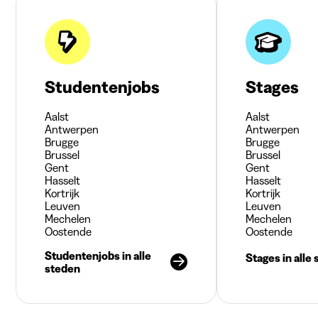
Studentenjobs
Stages
Aalst
Aalst
Antwerpen
Antwerpen
Brugge
Brugge
Brussel
Brussel
Gent
Gent
Hasselt
Hasselt
Kortrijk
Kortrijk
Leuven
Leuven
Mechelen
Mechelen
Oostende
Oostende
Studentenjobs in alle
Stages in alle
steden