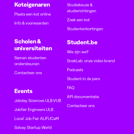
Koteigenaren
Studiekeuze &
studierichtingen
Plaats een kot online
Zoek een kot
Info & voorwaarden
Studentenkortingen
Scholen &
Student.be
universiteiten
Wie zijn we?
Samen studenten
SnakLab: onze video brand
ondersteunen
Podcasts
Contacteer ons
Student in de pers
FAQ
Events
API documentatie
Jobday Sciences ULB-VUB
Contacteer ons
Jobfair Engineers ULB
Local' Job Fair ALIFUCaM
Solvay Startup World