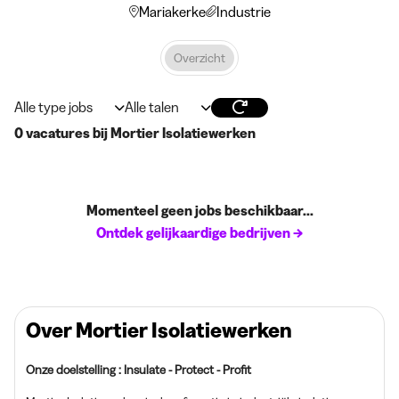
Mariakerke
Industrie
Overzicht
Alle type jobs
Alle talen
0 vacatures bij Mortier Isolatiewerken
Momenteel geen jobs beschikbaar...
Ontdek gelijkaardige bedrijven →
Over Mortier Isolatiewerken
Onze doelstelling : Insulate - Protect - Profit