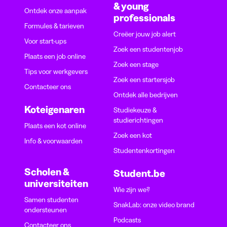
& young
Ontdek onze aanpak
professionals
Formules & tarieven
Creëer jouw job alert
Voor start-ups
Zoek een studentenjob
Plaats een job online
Zoek een stage
Tips voor werkgevers
Zoek een startersjob
Contacteer ons
Ontdek alle bedrijven
Koteigenaren
Studiekeuze &
studierichtingen
Plaats een kot online
Zoek een kot
Info & voorwaarden
Studentenkortingen
Scholen &
Student.be
universiteiten
Wie zijn we?
Samen studenten
SnakLab: onze video brand
ondersteunen
Podcasts
Contacteer ons