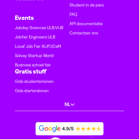
Student in de pers
FAQ
Events
API documentatie
Jobday Sciences ULB-VUB
Contacteer ons
Jobfair Engineers ULB
Local' Job Fair ALIFUCaM
Solvay Startup World
Business school fair
Gratis stuff
Gids studentenlonen
Gids starterslonen
NL