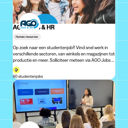
AGO Jobs & HR
Human resources
Op zoek naar een studentenjob? Vind snel werk in
verschillende sectoren, van winkels en magazijnen tot
productie en meer. Solliciteer meteen via AGO Jobs &
HR! 🚀
60 studentenjobs