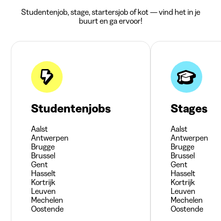
Studentenjob, stage, startersjob of kot — vind het in je
buurt en ga ervoor!
Studentenjobs
Stages
Aalst
Aalst
Antwerpen
Antwerpen
Brugge
Brugge
Brussel
Brussel
Gent
Gent
Hasselt
Hasselt
Kortrijk
Kortrijk
Leuven
Leuven
Mechelen
Mechelen
Oostende
Oostende