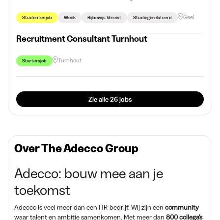
Geel
Studentenjob
Week
Rijbewijs Vereist
Studiegerelateerd
Recruitment Consultant Turnhout
Turnhout
Startersjob
Zie alle 26 jobs
Over The Adecco Group
Adecco: bouw mee aan je
toekomst
Adecco is veel meer dan een HR-bedrijf. Wij zijn een
community
waar talent en ambitie samenkomen. Met meer dan
800 collega’s