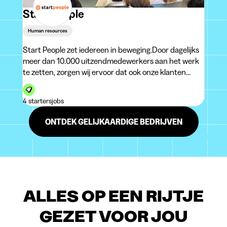
Start People
Human resources
Start People zet iedereen in beweging.Door dagelijks
meer dan 10.000 uitzendmedewerkers aan het werk
te zetten, zorgen wij ervoor dat ook onze klanten
vooruitgaan. Die drive heeft van ons de nummer 2 in
de Belgische uitzendmarkt gemaakt, met meer dan
4 startersjobs
100 kantoren verspreid
ONTDEK GELIJKAARDIGE BEDRIJVEN
ALLES OP EEN RIJTJE
GEZET VOOR JOU