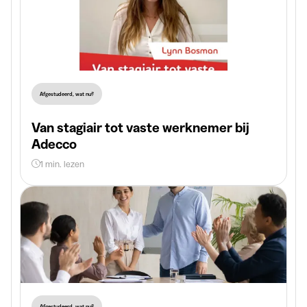
Afgestudeerd, wat nu?
Van stagiair tot vaste werknemer bij
Adecco
1 min. lezen
Afgestudeerd, wat nu?