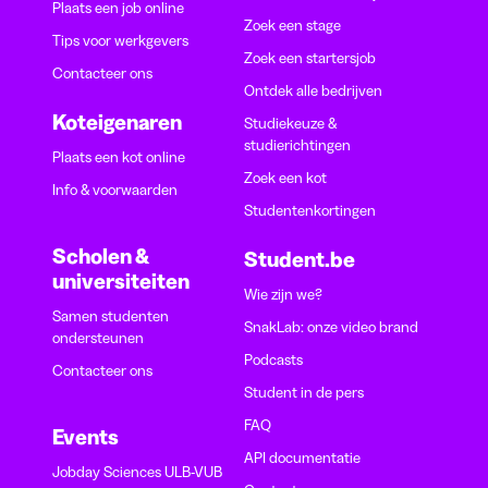
Plaats een job online
Zoek een stage
Tips voor werkgevers
Zoek een startersjob
Contacteer ons
Ontdek alle bedrijven
Koteigenaren
Studiekeuze &
studierichtingen
Plaats een kot online
Zoek een kot
Info & voorwaarden
Studentenkortingen
Scholen &
Student.be
universiteiten
Wie zijn we?
Samen studenten
SnakLab: onze video brand
ondersteunen
Podcasts
Contacteer ons
Student in de pers
FAQ
Events
API documentatie
Jobday Sciences ULB-VUB