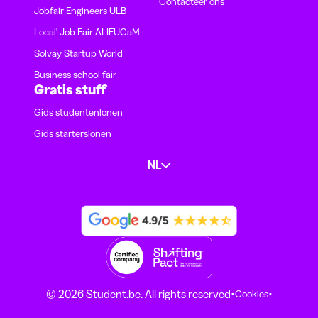
Contacteer ons
Jobfair Engineers ULB
Local' Job Fair ALIFUCaM
Solvay Startup World
Business school fair
Gratis stuff
Gids studentenlonen
Gids starterslonen
NL
·
·
© 2026 Student.be. All rights reserved
Cookies