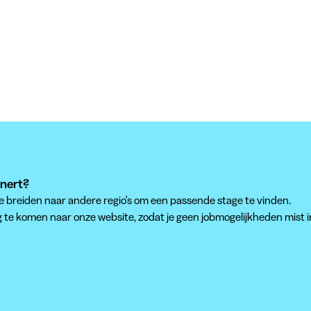
nnert?
te breiden naar andere regio's om een passende stage te vinden.
g te komen naar onze website, zodat je geen jobmogelijkheden mist i