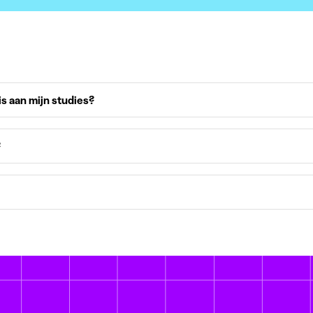
is aan mijn studies?
?