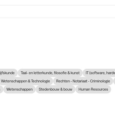
ijfskunde
Taal- en letterkunde, filosofie & kunst
IT (software, hard
Wetenschappen & Technologie
Rechten - Notariaat - Criminologie
n
Wetenschappen
Stedenbouw & bouw
Human Resources