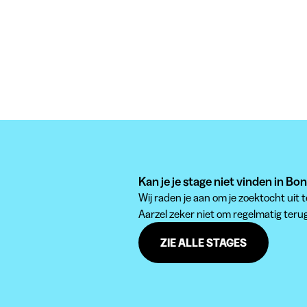
Kan je je stage niet vinden in Bo
Wij raden je aan om je zoektocht uit 
Aarzel zeker niet om regelmatig teru
ZIE ALLE STAGES