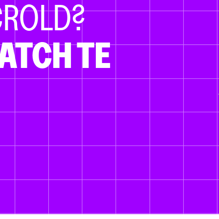
CROLD?
ATCH TE