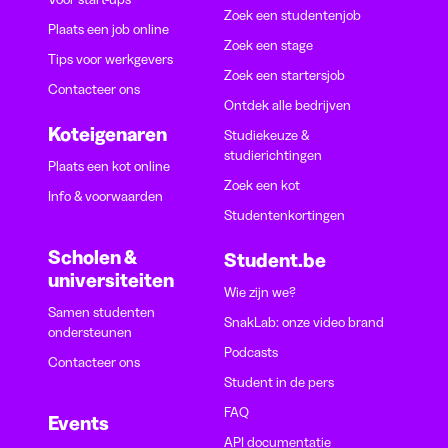
Zoek een studentenjob
Plaats een job online
Zoek een stage
Tips voor werkgevers
Zoek een startersjob
Contacteer ons
Ontdek alle bedrijven
Koteigenaren
Studiekeuze &
studierichtingen
Plaats een kot online
Zoek een kot
Info & voorwaarden
Studentenkortingen
Scholen &
Student.be
universiteiten
Wie zijn we?
Samen studenten
SnakLab: onze video brand
ondersteunen
Podcasts
Contacteer ons
Student in de pers
FAQ
Events
API documentatie