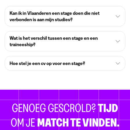
Kan ik in Vlaanderen een stage doen die niet
verbonden is aan mijn studies?
Wat is het verschil tussen een stage en een
traineeship?
Hoe stel je een cv op voor een stage?
GENOEG GESCROLD?
TIJD
OM JE
MATCH TE VINDEN.