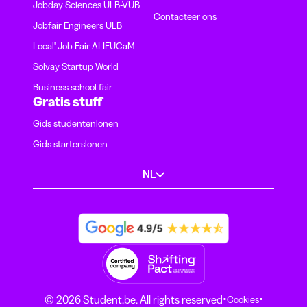
Jobday Sciences ULB-VUB
Contacteer ons
Jobfair Engineers ULB
Local' Job Fair ALIFUCaM
Solvay Startup World
Business school fair
Gratis stuff
Gids studentenlonen
Gids starterslonen
NL
·
·
© 2026 Student.be. All rights reserved
Cookies