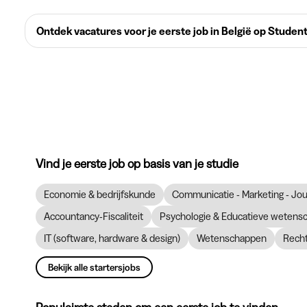
Ontdek vacatures voor je eerste job in België op Studen
Vind je eerste job op basis van je studie
Economie & bedrijfskunde
Communicatie - Marketing - Jour
Accountancy-Fiscaliteit
Psychologie & Educatieve wetens
IT (software, hardware & design)
Wetenschappen
Recht
Bekijk alle startersjobs