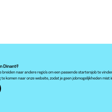
 in Dinant?
te breiden naar andere regio's om een passende startersjob te vinde
g te komen naar onze website, zodat je geen jobmogelijkheden mist i