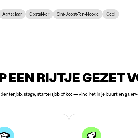
Aartselaar
Oostakker
Sint-Joost-Ten-Noode
Geel
P EEN RIJTJE GEZET 
dentenjob, stage, startersjob of kot — vind het in je buurt en ga erv