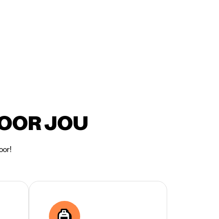
VOOR JOU
oor!