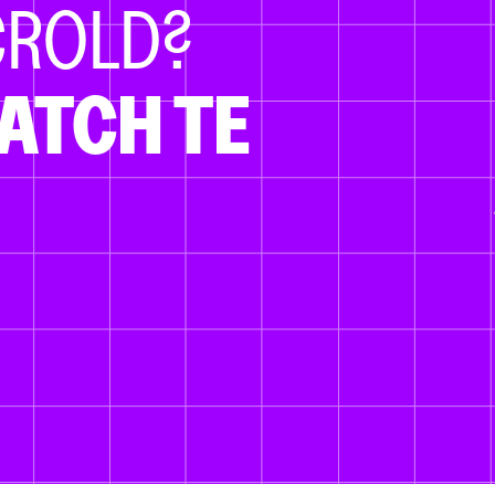
CROLD?
ATCH TE