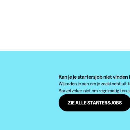
Kan je je startersjob niet vinden
Wij raden je aan om je zoektocht uit 
Aarzel zeker niet om regelmatig teru
ZIE ALLE STARTERSJOBS