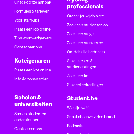
Ontdek onze aanpak
professionals
Formules & tarieven
Creëer jouw job alert
Voor start-ups
Zoek een studentenjob
Plaats een job online
Zoek een stage
Tips voor werkgevers
Zoek een startersjob
Contacteer ons
Ontdek alle bedrijven
Koteigenaren
Studiekeuze &
studierichtingen
Plaats een kot online
Zoek een kot
Info & voorwaarden
Studentenkortingen
Scholen &
Student.be
universiteiten
Wie zijn we?
Samen studenten
SnakLab: onze video brand
ondersteunen
Podcasts
Contacteer ons