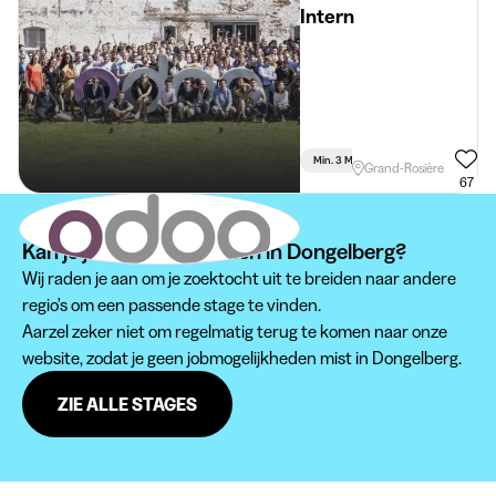
Intern
Min. 3 Maand
Voltijds
Grand-Rosière
67
Kan je je stage niet vinden in Dongelberg?
Wij raden je aan om je zoektocht uit te breiden naar andere
regio's om een passende stage te vinden.
Aarzel zeker niet om regelmatig terug te komen naar onze
website, zodat je geen jobmogelijkheden mist in Dongelberg.
ZIE ALLE STAGES