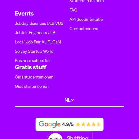
Student in de pers
FAQ
Events
API documentatie
Jobday Sciences ULB-VUB
Contacteer ons
Jobfair Engineers ULB
Local' Job Fair ALIFUCaM
Solvay Startup World
Business school fair
Gratis stuff
Gids studentenlonen
Gids starterslonen
NL