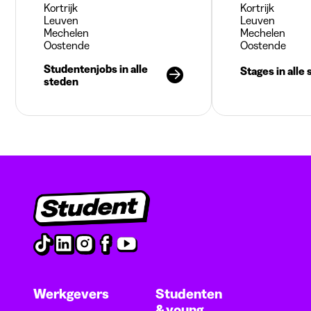
Kortrijk
Kortrijk
Leuven
Leuven
Mechelen
Mechelen
Oostende
Oostende
Studentenjobs in alle
Stages in alle
steden
Werkgevers
Studenten
& young