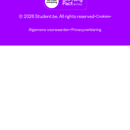
·
·
© 2026 Student.be. All rights reserved
Cookies
·
Algemene voorwaarden
Privacyverklaring