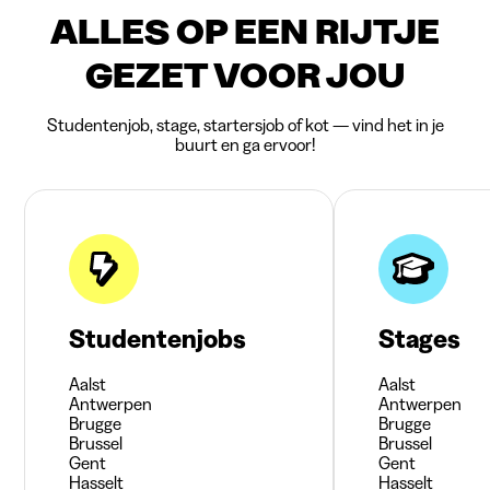
ALLES OP EEN RIJTJE
GEZET VOOR JOU
Studentenjob, stage, startersjob of kot — vind het in je
buurt en ga ervoor!
Studentenjobs
Stages
Aalst
Aalst
Antwerpen
Antwerpen
Brugge
Brugge
Brussel
Brussel
Gent
Gent
Hasselt
Hasselt