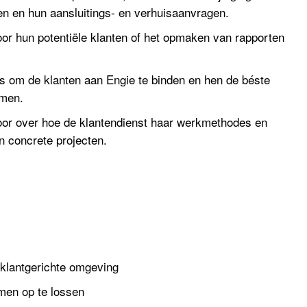
en en hun aansluitings- en verhuisaanvragen.
or hun potentiële klanten of het opmaken van rapporten
 is om de klanten aan Engie te binden en hen de béste
omen.
voor over hoe de klantendienst haar werkmethodes en
n concrete projecten.
 klantgerichte omgeving
men op te lossen