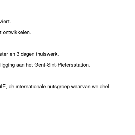
iert.
ft ontwikkelen.
ster en 3 dagen thuiswerk.
igging aan het Gent-Sint-Pietersstation.
IE, de internationale nutsgroep waarvan we deel