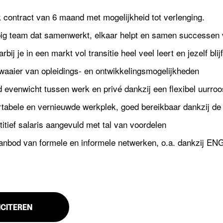
jk contract van 6 maand met mogelijkheid tot verlenging.
ig team dat samenwerkt, elkaar helpt en samen successen v
bij je in een markt vol transitie heel veel leert en jezelf blij
waaier van opleidings- en ontwikkelingsmogelijkheden
 evenwicht tussen werk en privé dankzij een flexibel uurroo
abele en vernieuwde werkplek, goed bereikbaar dankzij de l
tief salaris aangevuld met tal van voordelen
anbod van formele en informele netwerken, o.a. dankzij ENG
ICITEREN