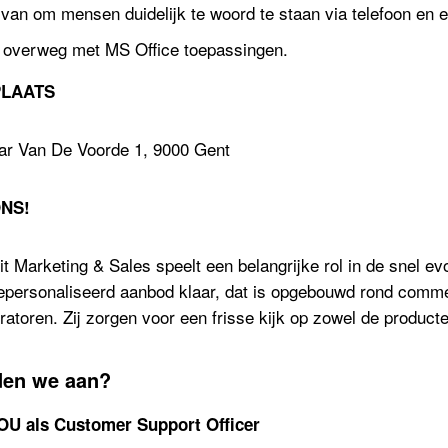
van om mensen duidelijk te woord te staan via telefoon en e
t overweg met MS Office toepassingen.
LAATS
r Van De Voorde 1, 9000 Gent
NS!
t Marketing & Sales speelt een belangrijke rol in de snel ev
 gepersonaliseerd aanbod klaar, dat is opgebouwd rond com
eratoren. Zij zorgen voor een frisse kijk op zowel de produ
den we aan?
U als Customer Support Officer