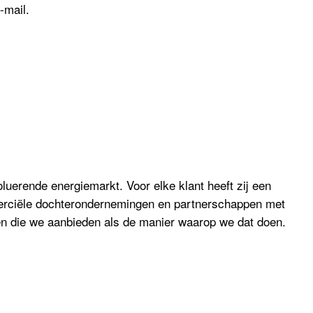
-mail.
oluerende energiemarkt. Voor elke klant heeft zij een
merciële dochterondernemingen en partnerschappen met
cten die we aanbieden als de manier waarop we dat doen.