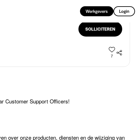
NL
Werkgevers
Login
SOLLICITEREN
7
ar Customer Support Officers!
ven over onze producten, diensten en de wijziging van