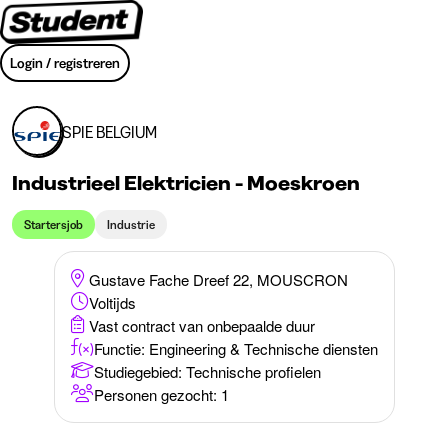
Login / registreren
SPIE BELGIUM
Industrieel Elektricien - Moeskroen
Startersjob
Industrie
Gustave Fache Dreef 22, MOUSCRON
Voltijds
Vast contract van onbepaalde duur
Functie: Engineering & Technische diensten
Studiegebied
:
Technische profielen
Personen gezocht: 1