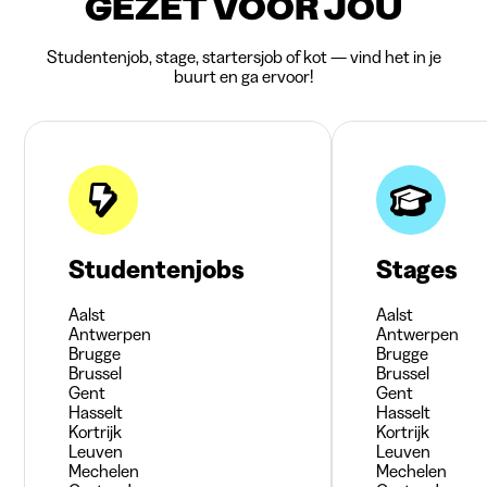
GEZET VOOR JOU
Studentenjob, stage, startersjob of kot — vind het in je
buurt en ga ervoor!
Studentenjobs
Stages
Aalst
Aalst
Antwerpen
Antwerpen
Brugge
Brugge
Brussel
Brussel
Gent
Gent
Hasselt
Hasselt
Kortrijk
Kortrijk
Leuven
Leuven
Mechelen
Mechelen