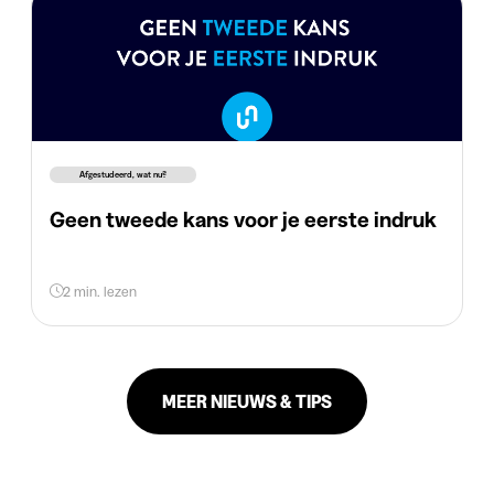
Afgestudeerd, wat nu?
Geen tweede kans voor je eerste indruk
2 min. lezen
MEER NIEUWS & TIPS