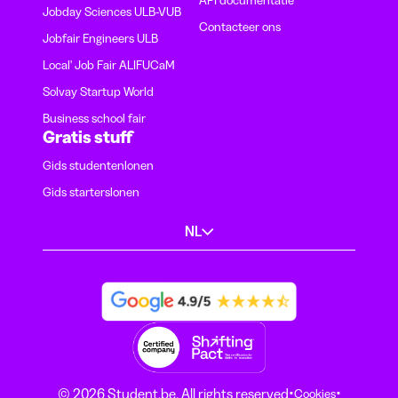
API documentatie
Jobday Sciences ULB-VUB
Contacteer ons
Jobfair Engineers ULB
Local' Job Fair ALIFUCaM
Solvay Startup World
Business school fair
Gratis stuff
Gids studentenlonen
Gids starterslonen
NL
·
·
© 2026 Student.be. All rights reserved
Cookies