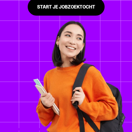
START JE JOBZOEKTOCHT