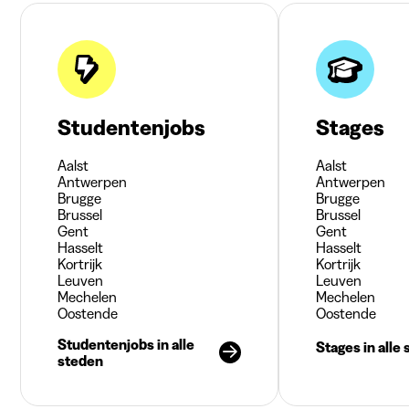
Studentenjobs
Stages
Aalst
Aalst
Antwerpen
Antwerpen
Brugge
Brugge
Brussel
Brussel
Gent
Gent
Hasselt
Hasselt
Kortrijk
Kortrijk
Leuven
Leuven
Mechelen
Mechelen
Oostende
Oostende
Studentenjobs in alle
Stages in alle
steden