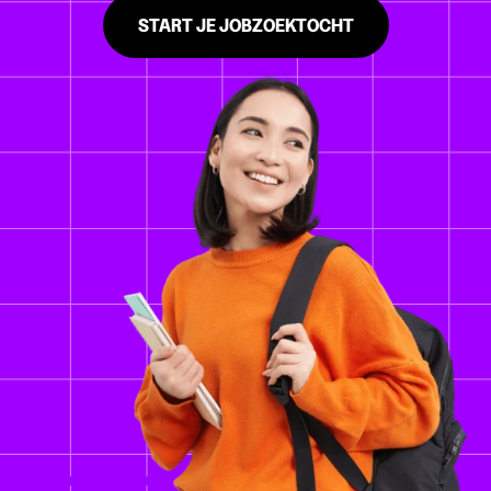
START JE JOBZOEKTOCHT