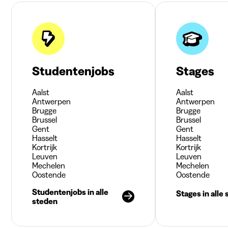
Studentenjobs
Stages
Aalst
Aalst
Antwerpen
Antwerpen
Brugge
Brugge
Brussel
Brussel
Gent
Gent
Hasselt
Hasselt
Kortrijk
Kortrijk
Leuven
Leuven
Mechelen
Mechelen
Oostende
Oostende
Studentenjobs in alle
Stages in alle
steden