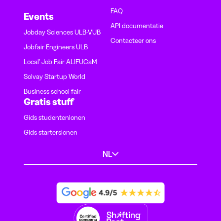
FAQ
Events
API documentatie
Jobday Sciences ULB-VUB
Contacteer ons
Jobfair Engineers ULB
Local' Job Fair ALIFUCaM
Solvay Startup World
Business school fair
Gratis stuff
Gids studentenlonen
Gids starterslonen
NL