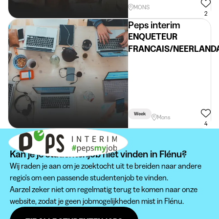
MONS
2
Peps interim
ENQUETEUR
FRANCAIS/NEERLAND
Week
Mons
4
Kan je je studentenjob niet vinden in Flénu?
Wij raden je aan om je zoektocht uit te breiden naar andere
regio's om een passende studentenjob te vinden.
Aarzel zeker niet om regelmatig terug te komen naar onze
website, zodat je geen jobmogelijkheden mist in Flénu.