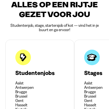
ALLES OP EEN RIJTJE
GEZET VOOR JOU
Studentenjob, stage, startersjob of kot — vind het in je
buurt en ga ervoor!
Studentenjobs
Stages
Aalst
Aalst
Antwerpen
Antwerpen
Brugge
Brugge
Brussel
Brussel
Gent
Gent
Hasselt
Hasselt