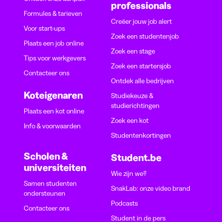
professionals
Formules & tarieven
Creëer jouw job alert
Voor start-ups
Zoek een studentenjob
Plaats een job online
Zoek een stage
Tips voor werkgevers
Zoek een startersjob
Contacteer ons
Ontdek alle bedrijven
Koteigenaren
Studiekeuze &
studierichtingen
Plaats een kot online
Zoek een kot
Info & voorwaarden
Studentenkortingen
Scholen &
Student.be
universiteiten
Wie zijn we?
Samen studenten
SnakLab: onze video brand
ondersteunen
Podcasts
Contacteer ons
Student in de pers