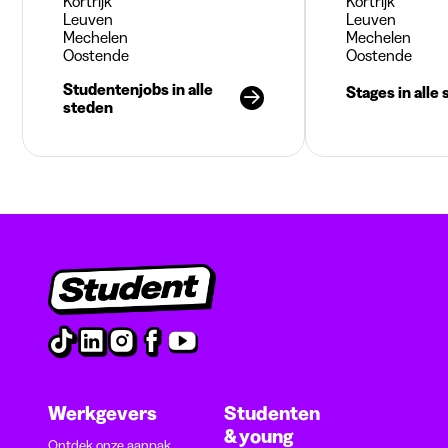
Kortrijk
Kortrijk
Leuven
Leuven
Mechelen
Mechelen
Oostende
Oostende
Studentenjobs in alle
Stages in alle
steden
Werkgevers
Studenten
& young
Ontdek onze aanpak