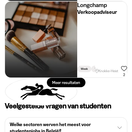
Longchamp
Verkoopadviseur
Week
Weekend
Knokke-Heist
2
Meer resultaten
Veelgestelde vragen van studenten
Welke sectoren werven het meest voor
studentenjobs in België?