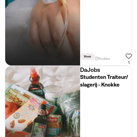
Week
Knokke
1
DaJobs
Studenten Traiteur/
slagerij - Knokke