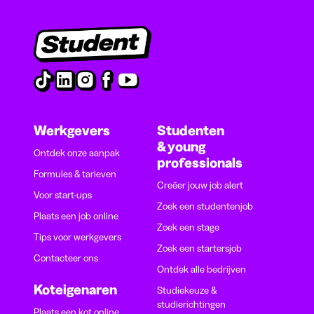
Werkgevers
Studenten
& young
Ontdek onze aanpak
professionals
Formules & tarieven
Creëer jouw job alert
Voor start-ups
Zoek een studentenjob
Plaats een job online
Zoek een stage
Tips voor werkgevers
Zoek een startersjob
Contacteer ons
Ontdek alle bedrijven
Koteigenaren
Studiekeuze &
studierichtingen
Plaats een kot online