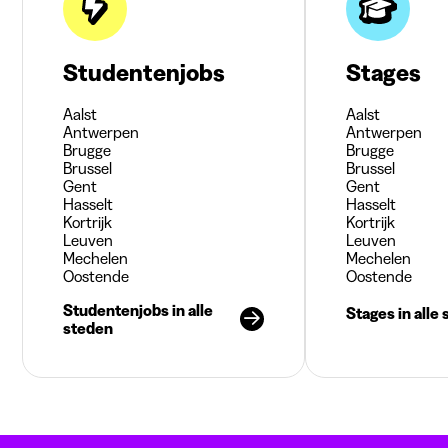
Studentenjobs
Stages
Aalst
Aalst
Antwerpen
Antwerpen
Brugge
Brugge
Brussel
Brussel
Gent
Gent
Hasselt
Hasselt
Kortrijk
Kortrijk
Leuven
Leuven
Mechelen
Mechelen
Oostende
Oostende
Studentenjobs in alle
Stages in alle
steden