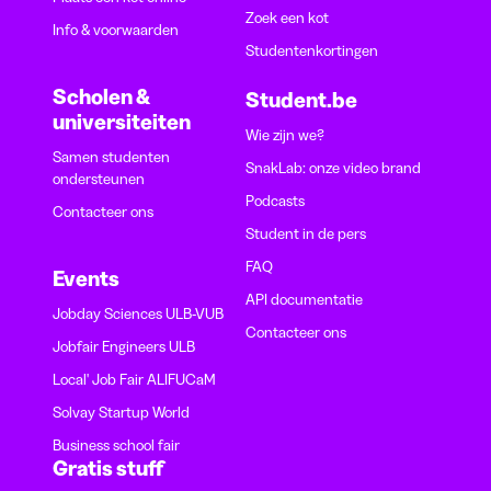
Zoek een kot
Info & voorwaarden
Studentenkortingen
Scholen &
Student.be
universiteiten
Wie zijn we?
Samen studenten
SnakLab: onze video brand
ondersteunen
Podcasts
Contacteer ons
Student in de pers
FAQ
Events
API documentatie
Jobday Sciences ULB-VUB
Contacteer ons
Jobfair Engineers ULB
Local' Job Fair ALIFUCaM
Solvay Startup World
Business school fair
Gratis stuff