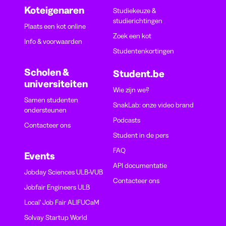
Koteigenaren
Studiekeuze &
studierichtingen
Plaats een kot online
Zoek een kot
Info & voorwaarden
Studentenkortingen
Scholen &
Student.be
universiteiten
Wie zijn we?
Samen studenten
SnakLab: onze video brand
ondersteunen
Podcasts
Contacteer ons
Student in de pers
FAQ
Events
API documentatie
Jobday Sciences ULB-VUB
Contacteer ons
Jobfair Engineers ULB
Local' Job Fair ALIFUCaM
Solvay Startup World