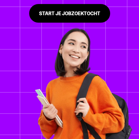
START JE JOBZOEKTOCHT