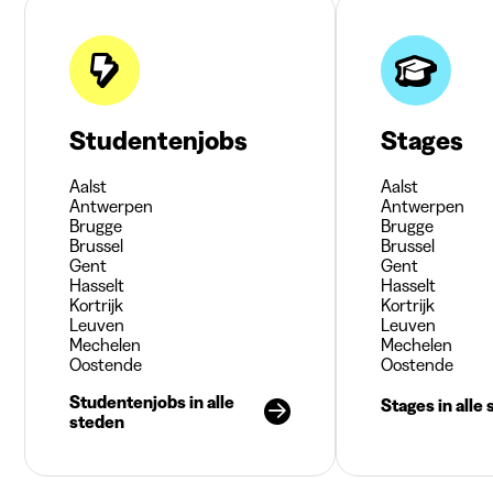
Studentenjobs
Stages
Aalst
Aalst
Antwerpen
Antwerpen
Brugge
Brugge
Brussel
Brussel
Gent
Gent
Hasselt
Hasselt
Kortrijk
Kortrijk
Leuven
Leuven
Mechelen
Mechelen
Oostende
Oostende
Studentenjobs in alle
Stages in alle
steden