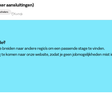
er aansluitingen)
chelors
Kortrijk
le?
te breiden naar andere regio's om een passende stage te vinden.
g te komen naar onze website, zodat je geen jobmogelijkheden mist i