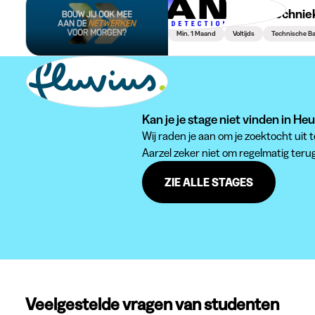
Technische stage (techniek
Min. 1 Maand
Voltijds
Technische Ba
Kan je je stage niet vinden in Heu
Wij raden je aan om je zoektocht uit 
Aarzel zeker niet om regelmatig teru
ZIE ALLE STAGES
Veelgestelde vragen van studenten