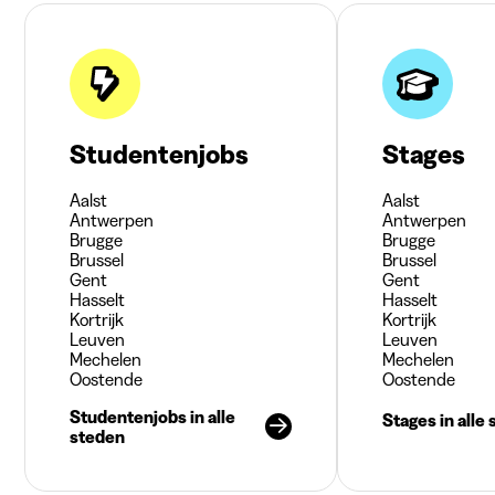
Studentenjobs
Stages
Aalst
Aalst
Antwerpen
Antwerpen
Brugge
Brugge
Brussel
Brussel
Gent
Gent
Hasselt
Hasselt
Kortrijk
Kortrijk
Leuven
Leuven
Mechelen
Mechelen
Oostende
Oostende
Studentenjobs in alle
Stages in alle
steden