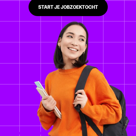
START JE JOBZOEKTOCHT