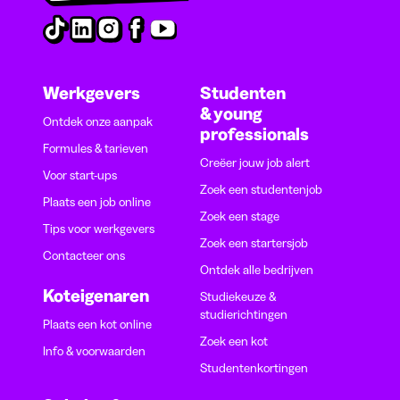
Werkgevers
Studenten
& young
Ontdek onze aanpak
professionals
Formules & tarieven
Creëer jouw job alert
Voor start-ups
Zoek een studentenjob
Plaats een job online
Zoek een stage
Tips voor werkgevers
Zoek een startersjob
Contacteer ons
Ontdek alle bedrijven
Koteigenaren
Studiekeuze &
studierichtingen
Plaats een kot online
Zoek een kot
Info & voorwaarden
Studentenkortingen