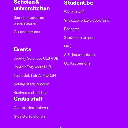
Scholen &
Student.be
universiteiten
Wie zijn we?
Samen studenten
SnakLab: onze video brand
ondersteunen
Podcasts
Contacteer ons
Student in de pers
FAQ
Events
API documentatie
Jobday Sciences ULB-VUB
Contacteer ons
Jobfair Engineers ULB
Local' Job Fair ALIFUCaM
Solvay Startup World
Business school fair
Gratis stuff
Gids studentenlonen
Gids starterslonen