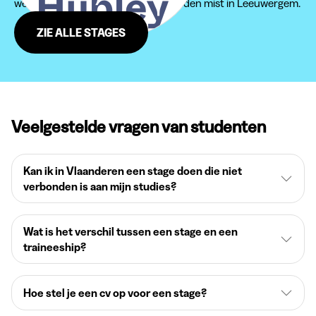
website, zodat je geen jobmogelijkheden mist in Leeuwergem.
ZIE ALLE STAGES
Veelgestelde vragen van studenten
Kan ik in Vlaanderen een stage doen die niet
verbonden is aan mijn studies?
Wat is het verschil tussen een stage en een
traineeship?
Hoe stel je een cv op voor een stage?