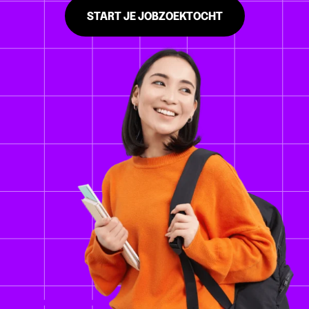
START JE JOBZOEKTOCHT