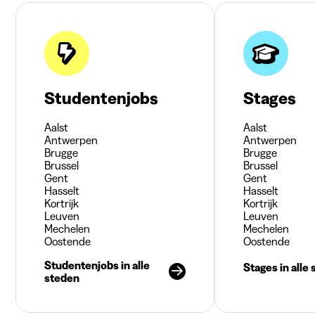
Studentenjobs
Stages
Aalst
Aalst
Antwerpen
Antwerpen
Brugge
Brugge
Brussel
Brussel
Gent
Gent
Hasselt
Hasselt
Kortrijk
Kortrijk
Leuven
Leuven
Mechelen
Mechelen
Oostende
Oostende
Studentenjobs in alle
Stages in alle
steden