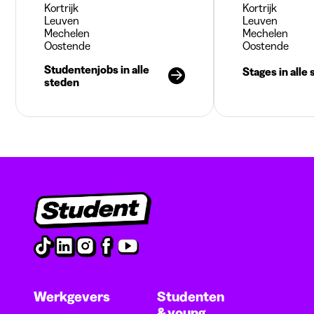
Kortrijk
Kortrijk
Leuven
Leuven
Mechelen
Mechelen
Oostende
Oostende
Studentenjobs in alle
Stages in alle
steden
Werkgevers
Studenten
& young