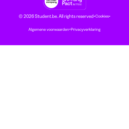
·
·
© 2026 Student.be. All rights reserved
Cookies
·
Algemene voorwaarden
Privacyverklaring