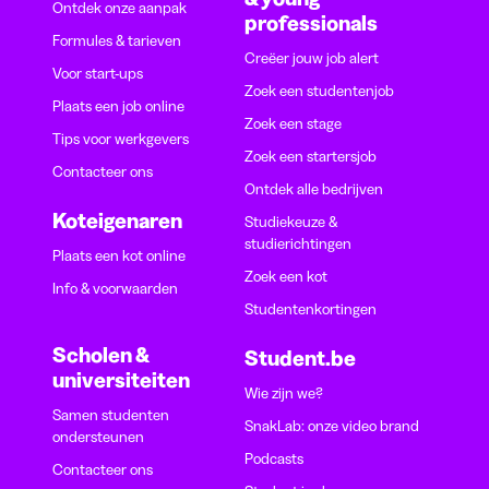
Ontdek onze aanpak
professionals
Formules & tarieven
Creëer jouw job alert
Voor start-ups
Zoek een studentenjob
Plaats een job online
Zoek een stage
Tips voor werkgevers
Zoek een startersjob
Contacteer ons
Ontdek alle bedrijven
Koteigenaren
Studiekeuze &
studierichtingen
Plaats een kot online
Zoek een kot
Info & voorwaarden
Studentenkortingen
Scholen &
Student.be
universiteiten
Wie zijn we?
Samen studenten
SnakLab: onze video brand
ondersteunen
Podcasts
Contacteer ons