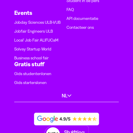
Student in de pers
FAQ
Events
API documentatie
Jobday Sciences ULB-VUB
Contacteer ons
Jobfair Engineers ULB
Local' Job Fair ALIFUCaM
Solvay Startup World
Business school fair
Gratis stuff
Gids studentenlonen
Gids starterslonen
NL