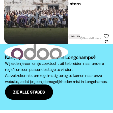
Intern
Min. 3 Maand
Voltijds
Grand-Rosière
67
Kan je je stage niet vinden in Longchamps?
Wij raden je aan om je zoektocht uit te breiden naar andere
regio's om een passende stage te vinden.
Aarzel zeker niet om regelmatig terug te komen naar onze
website, zodat je geen jobmogelijkheden mist in Longchamps.
ZIE ALLE STAGES