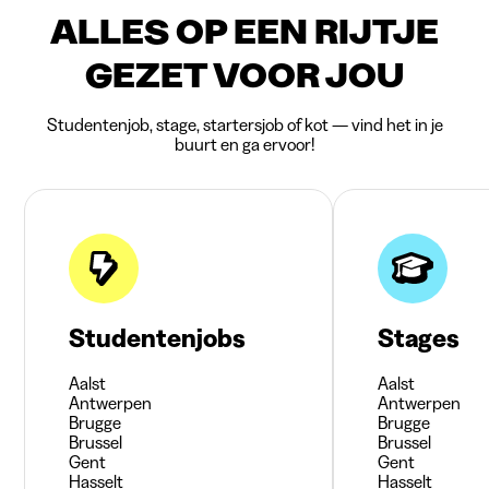
ALLES OP EEN RIJTJE
GEZET VOOR JOU
Studentenjob, stage, startersjob of kot — vind het in je
buurt en ga ervoor!
Studentenjobs
Stages
Aalst
Aalst
Antwerpen
Antwerpen
Brugge
Brugge
Brussel
Brussel
Gent
Gent
Hasselt
Hasselt