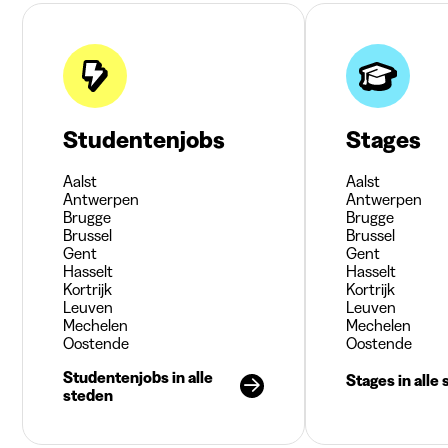
Studentenjobs
Stages
Aalst
Aalst
Antwerpen
Antwerpen
Brugge
Brugge
Brussel
Brussel
Gent
Gent
Hasselt
Hasselt
Kortrijk
Kortrijk
Leuven
Leuven
Mechelen
Mechelen
Oostende
Oostende
Studentenjobs in alle
Stages in alle
steden