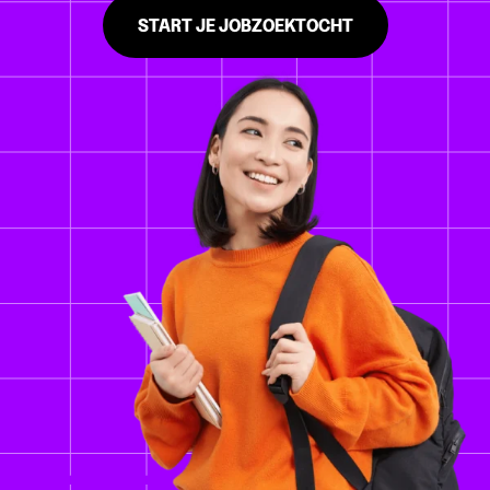
START JE JOBZOEKTOCHT