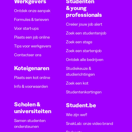
Werkgevers
Studenten
& young
Ontdek onze aanpak
professionals
Formules & tarieven
Creëer jouw job alert
Voor start-ups
Zoek een studentenjob
Plaats een job online
Zoek een stage
Tips voor werkgevers
Zoek een startersjob
Contacteer ons
Ontdek alle bedrijven
Koteigenaren
Studiekeuze &
studierichtingen
Plaats een kot online
Zoek een kot
Info & voorwaarden
Studentenkortingen
Scholen &
Student.be
universiteiten
Wie zijn we?
Samen studenten
SnakLab: onze video brand
ondersteunen