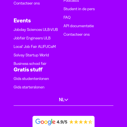
Podcasts
Contacteer ons
Student in de pers
FAQ
Events
API documentatie
Jobday Sciences ULB-VUB
Contacteer ons
Jobfair Engineers ULB
Local' Job Fair ALIFUCaM
Solvay Startup World
Business school fair
Gratis stuff
Gids studentenlonen
Gids starterslonen
NL