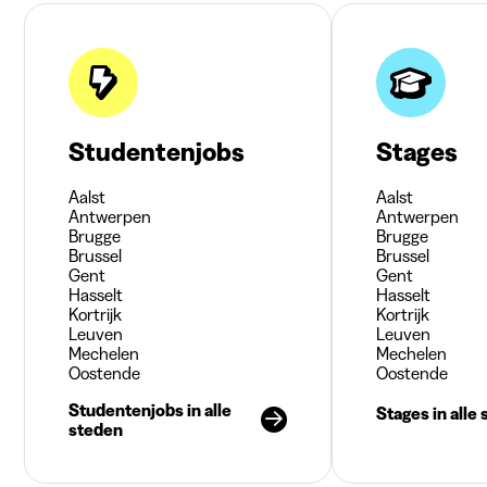
Studentenjobs
Stages
Aalst
Aalst
Antwerpen
Antwerpen
Brugge
Brugge
Brussel
Brussel
Gent
Gent
Hasselt
Hasselt
Kortrijk
Kortrijk
Leuven
Leuven
Mechelen
Mechelen
Oostende
Oostende
Studentenjobs in alle
Stages in alle
steden