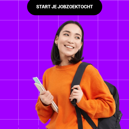
START JE JOBZOEKTOCHT