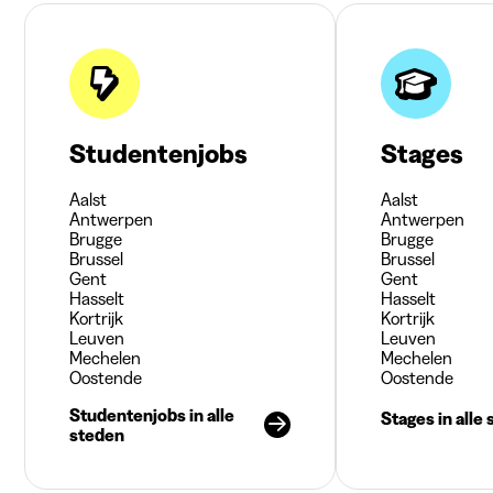
Studentenjobs
Stages
Aalst
Aalst
Antwerpen
Antwerpen
Brugge
Brugge
Brussel
Brussel
Gent
Gent
Hasselt
Hasselt
Kortrijk
Kortrijk
Leuven
Leuven
Mechelen
Mechelen
Oostende
Oostende
Studentenjobs in alle
Stages in alle
steden