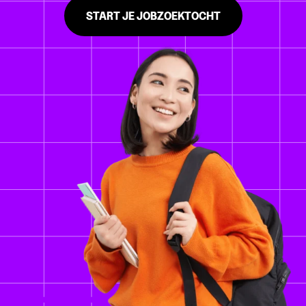
START JE JOBZOEKTOCHT