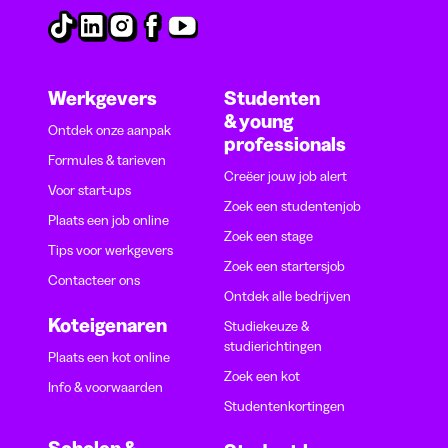
Werkgevers
Studenten
& young
Ontdek onze aanpak
professionals
Formules & tarieven
Creëer jouw job alert
Voor start-ups
Zoek een studentenjob
Plaats een job online
Zoek een stage
Tips voor werkgevers
Zoek een startersjob
Contacteer ons
Ontdek alle bedrijven
Koteigenaren
Studiekeuze &
studierichtingen
Plaats een kot online
Zoek een kot
Info & voorwaarden
Studentenkortingen
Scholen &