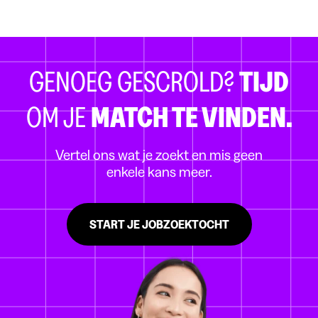
GENOEG GESCROLD?
TIJD
OM JE
MATCH TE VINDEN.
Vertel ons wat je zoekt en mis geen
enkele kans meer.
START JE JOBZOEKTOCHT